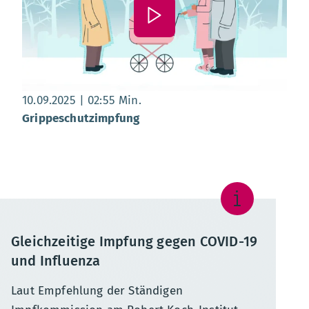
Datum:
, Dauer:
02 Minuten 55 Sekunden
10.09.2025
02:55 Min.
Grippeschutzimpfung
Gleichzeitige Impfung gegen COVID-19
und Influenza
Laut Empfehlung der Ständigen