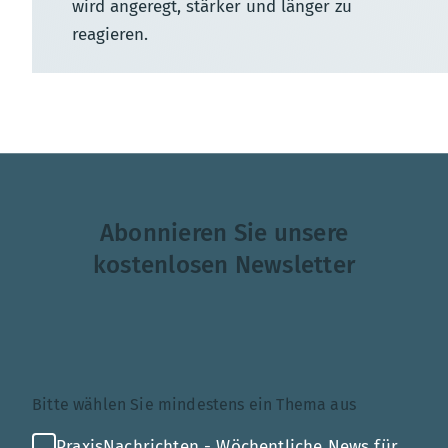
wird angeregt, stärker und länger zu
reagieren.
Abonnieren Sie unsere
kostenlosen Newsletter
Themenauswahl
Bitte wählen Sie mindestens ein Thema aus
PraxisNachrichten - Wöchentliche News für