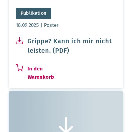
Publikation
Aktualisierungsdatum:
18.09.2025
Poster
Grippe? Kann ich mir nicht
leisten. (PDF)
In den
Warenkorb