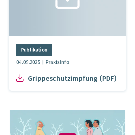
Publikation
Aktualisierungsdatum:
04.09.2025
PraxisInfo
Grippeschutzimpfung (PDF)