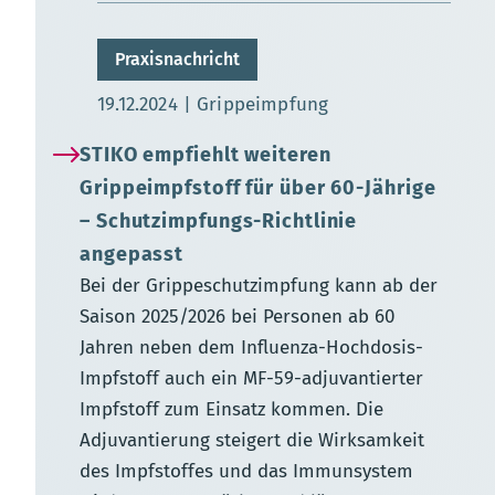
Praxisnachricht
Aktualisierungsdatum:
19.12.2024
Grippeimpfung
STIKO empfiehlt weiteren
Grippeimpfstoff für über 60-Jährige
– Schutzimpfungs-Richtlinie
angepasst
Bei der Grippeschutzimpfung kann ab der
Saison 2025/2026 bei Personen ab 60
Jahren neben dem Influenza-Hochdosis-
Impfstoff auch ein MF-59-adjuvantierter
Impfstoff zum Einsatz kommen. Die
Adjuvantierung steigert die Wirksamkeit
des Impfstoffes und das Immunsystem