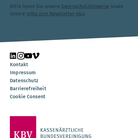
Bitte lesen Sie unsere
Datenschutzhinweise
sowie
unsere
Infos zum Newsletter-Abo
.
Unsere Seite auf LinkedIn
Unsere Seite auf Instagram
Unsere Seite auf YouTube
Unsere Seite auf Vimeo
Kontakt
Impressum
Datenschutz
Barrierefreiheit
Cookie Consent