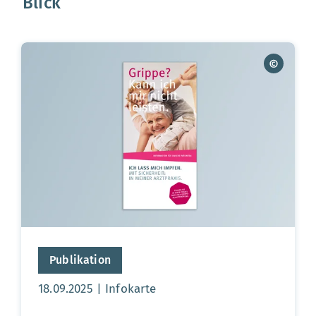
Blick
Publikation
Aktualisierungsdatum:
18.09.2025
Infokarte