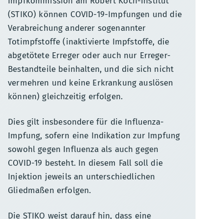
Impfkommission am Robert Koch-Institut
(STIKO) können COVID-19-Impfungen und die
Verabreichung anderer sogenannter
Totimpfstoffe (inaktivierte Impfstoffe, die
abgetötete Erreger oder auch nur Erreger-
Bestandteile beinhalten, und die sich nicht
vermehren und keine Erkrankung auslösen
können) gleichzeitig erfolgen.
Dies gilt insbesondere für die Influenza-
Impfung, sofern eine Indikation zur Impfung
sowohl gegen Influenza als auch gegen
COVID-19 besteht. In diesem Fall soll die
Injektion jeweils an unterschiedlichen
Gliedmaßen erfolgen.
Die STIKO weist darauf hin, dass eine