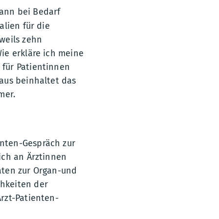
ann bei Bedarf
lien für die
weils zehn
ie erkläre ich meine
für Patientinnen
aus beinhaltet das
mer.
nten-Gespräch zur
ich an Ärztinnen
aten zur Organ-und
hkeiten der
rzt-Patienten-