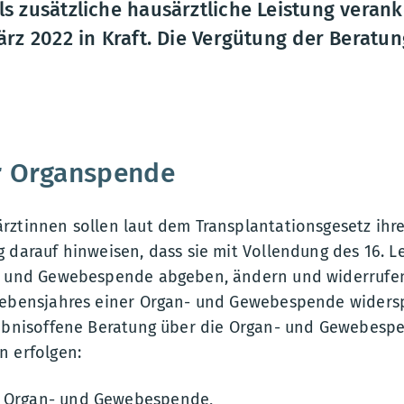
s zusätzliche hausärztliche Leistung verank
ärz 2022 in Kraft. Die Vergütung der Beratun
r Organspende
rztinnen sollen laut dem Transplantationsgesetz ihr
 darauf hinweisen, dass sie mit Vollendung des 16. L
n- und Gewebespende abgeben, ändern und widerrufe
Lebensjahres einer Organ- und Gewebespende widers
gebnisoffene Beratung über die Organ- und Gewebes
n erfolgen:
r Organ- und Gewebespende,