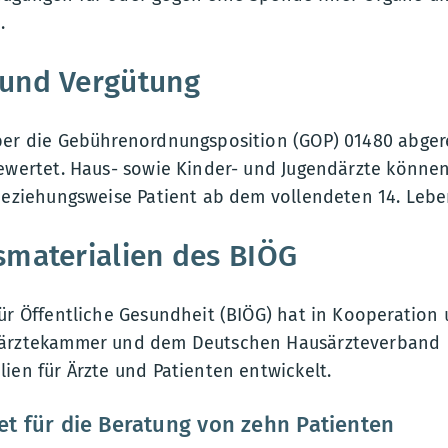
.
und Vergütung
ber die Gebührenordnungsposition (GOP) 01480 abger
bewertet. Haus- sowie Kinder- und Jugendärzte können
 beziehungsweise Patient ab dem vollendeten 14. Leb
smaterialien des BIÖG
für Öffentliche Gesundheit (BIÖG) hat in Kooperation
särztekammer und dem Deutschen Hausärzteverband
ien für Ärzte und Patienten entwickelt.
t für die Beratung von zehn Patienten