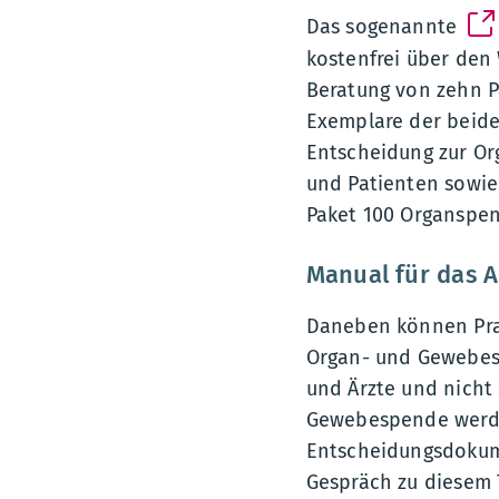
Das sogenannte
kostenfrei über den 
Beratung von zehn P
Exemplare der beide
Entscheidung zur Or
und Patienten sowie
Paket 100 Organspen
Manual für das A
Daneben können Prax
Organ- und Gewebesp
und Ärzte und nicht
Gewebespende werden
Entscheidungsdokume
Gespräch zu diesem