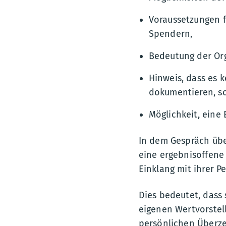
Voraussetzungen 
Spendern,
Bedeutung der Or
Hinweis, dass es k
dokumentieren, s
Möglichkeit, eine
In dem Gespräch übe
eine ergebnisoffene
Einklang mit ihrer P
Dies bedeutet, dass 
eigenen Wertvorstel
persönlichen Überz