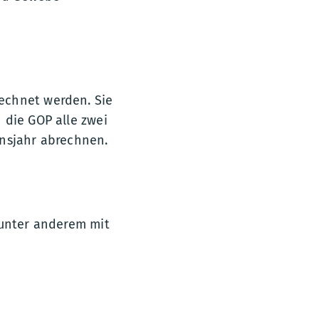
echnet werden. Sie
 die GOP alle zwei
ensjahr abrechnen.
 unter anderem mit