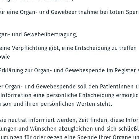
für eine Organ- und Gewebeentnahme bei toten Spe
gan- und Gewebeübertragung,
eine Verpflichtung gibt, eine Entscheidung zu treffen
owie
 Erklärung zur Organ- und Gewebespende im Register
r Organ- und Gewebespende soll den Patientinnen u
 Information eine persönliche Entscheidung ermöglic
erson und ihren persönlichen Werten steht.
sie neutral informiert werden, Zeit finden, diese Inf
lungen und Wünschen abzugleichen und sich schließli
eugungen für oder gegen eine Spende ihrer Organe 