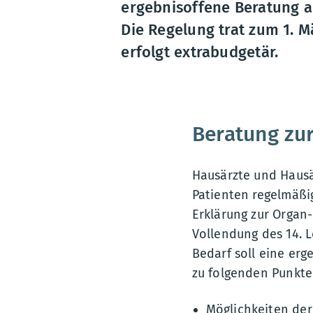
ergebnisoffene Beratung al
Die Regelung trat zum 1. M
erfolgt extrabudgetär.
Beratung zu
Hausärzte und Hausä
Patienten regelmäßig
Erklärung zur Orga
Vollendung des 14. 
Bedarf soll eine er
zu folgenden Punkte
Möglichkeiten de