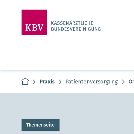
zur Startseite
Praxis
Patientenversorgung
O
Themenseite