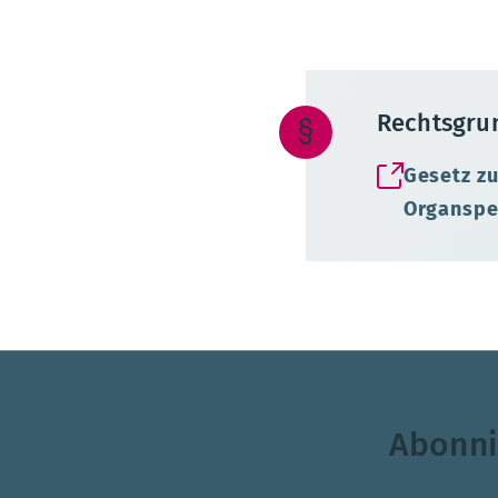
Rechtsgru
Gesetz zu
Organspe
Abonni