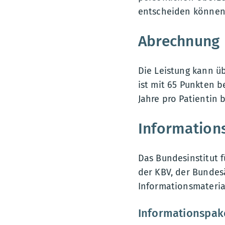
entscheiden können
Abrechnung 
Die Leistung kann ü
ist mit 65 Punkten 
Jahre pro Patientin
Information
Das Bundesinstitut 
der KBV, der Bunde
Informationsmaterial
Informationspake