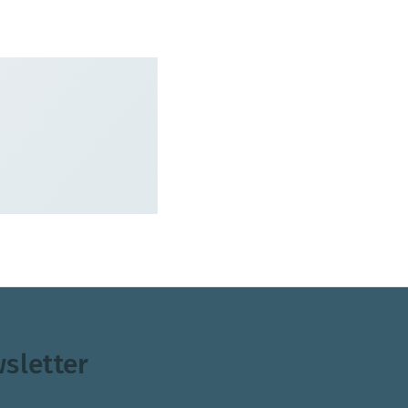
sletter