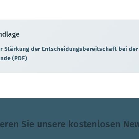
ndlage
r Stärkung der Entscheidungsbereitschaft bei der
nde (PDF)
eren Sie unsere kostenlosen New