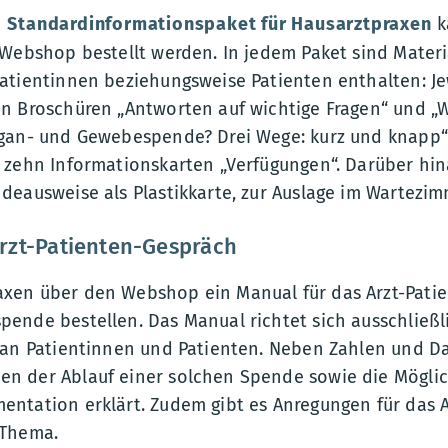
Standardinformationspaket für Hausarztpraxen
k
Webshop bestellt werden. In jedem Paket sind Materia
atientinnen beziehungsweise Patienten enthalten: Je
n Broschüren „Antworten auf wichtige Fragen“ und „W
gan- und Gewebespende? Drei Wege: kurz und knapp“ 
 zehn Informationskarten „Verfügungen“. Darüber hin
deausweise als Plastikkarte, zur Auslage im Wartezim
rzt-Patienten-Gespräch
en über den Webshop ein Manual für das Arzt-Patie
ende bestellen. Das Manual richtet sich ausschließl
 an Patientinnen und Patienten. Neben Zahlen und D
 der Ablauf einer solchen Spende sowie die Möglic
ntation erklärt. Zudem gibt es Anregungen für das A
 Thema.