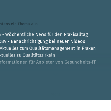
ndestens ein Thema aus
 - Wöchentliche News für den Praxisalltag
 KBV - Benachrichtigung bei neuen Videos
 Aktuelles zum Qualitätsmanagement in Praxen
tuelles zu Qualitätszirkeln
Informationen für Anbieter von Gesundheits-IT
Mehr
esse