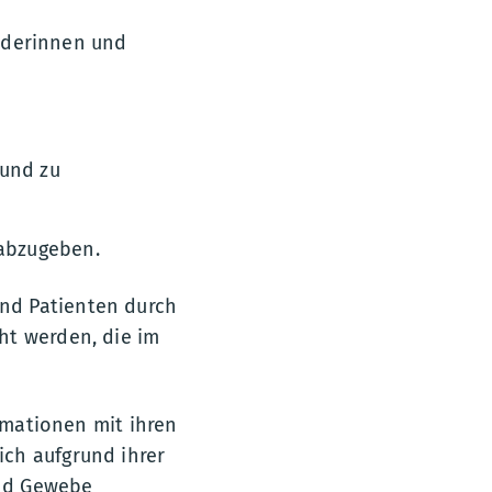
nderinnen und
 und zu
 abzugeben.
nd Patienten durch
ht werden, die im
ormationen mit ihren
ch aufgrund ihrer
und Gewebe