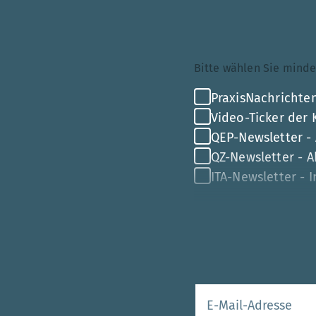
Themenauswahl
Bitte wählen Sie mi
PraxisNachrichten
Video-Ticker der
QEP-Newsletter -
QZ-Newsletter - Ak
ITA-Newsletter - 
Ihre E-Mail-Adr