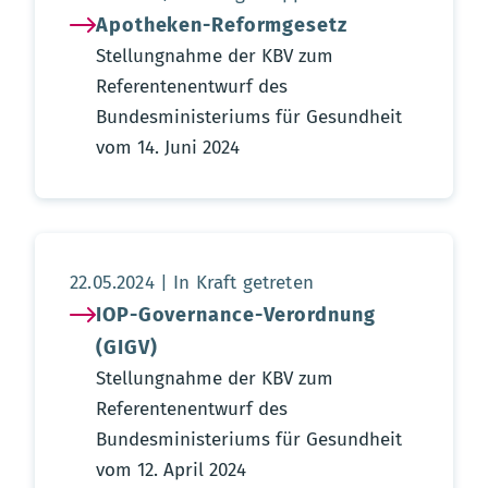
Apotheken-Reformgesetz
Stellungnahme der KBV zum
Referentenentwurf des
Bundesministeriums für Gesundheit
vom 14. Juni 2024
Aktualisierungsdatum:
22.05.2024
In Kraft getreten
IOP-Governance-Verordnung
(GIGV)
Stellungnahme der KBV zum
Referentenentwurf des
Bundesministeriums für Gesundheit
vom 12. April 2024