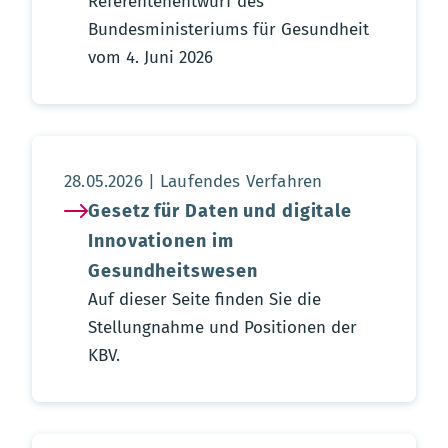
Referentenentwurf des
Bundesministeriums für Gesundheit
vom 4. Juni 2026
Aktualisierungsdatum:
28.05.2026
Laufendes Verfahren
Gesetz für Daten und digitale
Innovationen im
Gesundheitswesen
Auf dieser Seite finden Sie die
Stellungnahme und Positionen der
KBV.