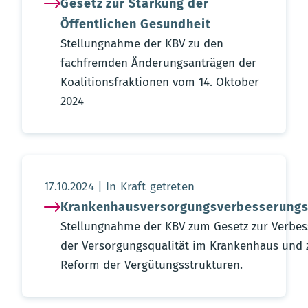
Gesetz zur Stärkung der
Öffentlichen Gesundheit
Stellungnahme der KBV zu den
fachfremden Änderungsanträgen der
Koalitionsfraktionen vom 14. Oktober
2024
Aktualisierungsdatum:
17.10.2024
In Kraft getreten
Krankenhausversorgungsverbesserungs
Stellungnahme der KBV zum Gesetz zur Verbe
der Versorgungsqualität im Krankenhaus und 
Reform der Vergütungsstrukturen.