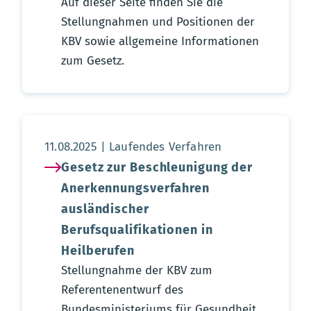
Auf dieser Seite finden Sie die
Stellungnahmen und Positionen der
KBV sowie allgemeine Informationen
zum Gesetz.
Aktualisierungsdatum:
11.08.2025
Laufendes Verfahren
Gesetz zur Beschleunigung der
Anerkennungsverfahren
ausländischer
Berufsqualifikationen in
Heilberufen
Stellungnahme der KBV zum
Referentenentwurf des
Bundesministeriums für Gesundheit