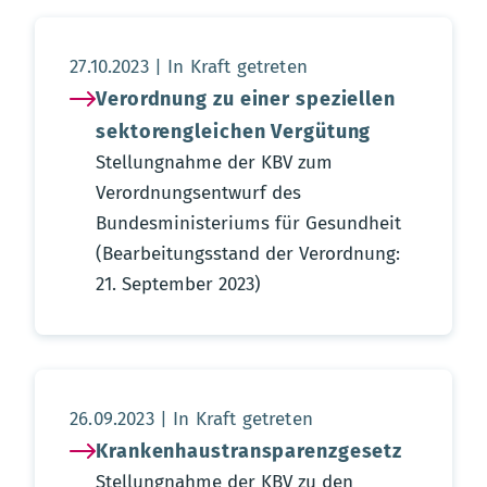
Aktualisierungsdatum:
27.10.2023
In Kraft getreten
Verordnung zu einer speziellen
sektorengleichen Vergütung
Stellungnahme der KBV zum
Verordnungsentwurf des
Bundesministeriums für Gesundheit
(Bearbeitungsstand der Verordnung:
21. September 2023)
Aktualisierungsdatum:
26.09.2023
In Kraft getreten
Krankenhaustransparenzgesetz
Stellungnahme der KBV zu den