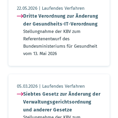
Aktualisierungsdatum:
22.05.2026
Laufendes Verfahren
Dritte Verordnung zur Änderung
der Gesundheits-IT-Verordnung
Stellungnahme der KBV zum
Referentenentwurf des
Bundesministeriums für Gesundheit
vom 13. Mai 2026
Aktualisierungsdatum:
05.03.2026
Laufendes Verfahren
Siebtes Gesetz zur Änderung der
Verwaltungsgerichtsordnung
und anderer Gesetze
Stellungnahme der KBV zum