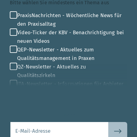
Bitte wählen Sie mindestens ein Thema aus
PraxisNachrichten - Wöchentliche News für
den Praxisalltag
Video-Ticker der KBV - Benachrichtigung bei
neuen Videos
QEP-Newsletter - Aktuelles zum
Qualitätsmanagement in Praxen
QZ-Newsletter - Aktuelles zu
Qualitätszirkeln
ITA-Newsletter - Informationen für Anbieter
von Gesundheits-IT
Mehr
Ihre E-Mail-Adresse