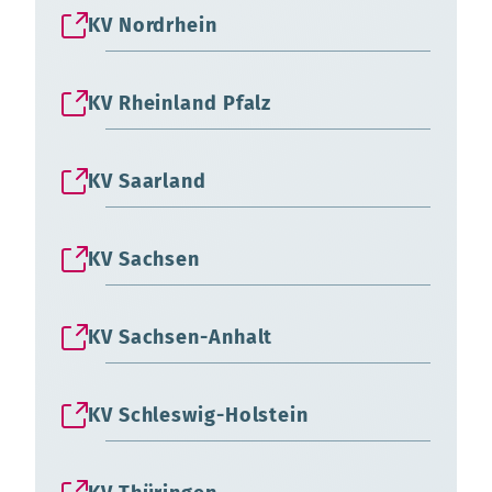
KV Nordrhein
KV Rheinland Pfalz
KV Saarland
KV Sachsen
KV Sachsen-Anhalt
KV Schleswig-Holstein