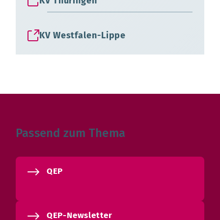
KV Thüringen
KV Westfalen-Lippe
Passend zum Thema
QEP
QEP-Newsletter