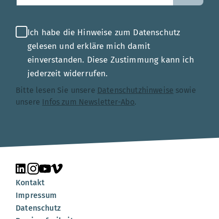
Ich habe die Hinweise zum Datenschutz
gelesen und erkläre mich damit
einverstanden. Diese Zustimmung kann ich
jederzeit widerrufen.
Bitte lesen Sie unsere
Datenschutzhinweise
sowie
unsere
Infos zum Newsletter-Abo
.
Unsere Seite auf LinkedIn
Unsere Seite auf Instagram
Unsere Seite auf YouTube
Unsere Seite auf Vimeo
Kontakt
Impressum
Datenschutz