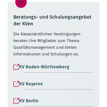
Beratungs- und Schulungsangebot
der KVen
Die Kassenärztlichen Vereinigungen
beraten ihre Mitglieder zum Thema
Qualitätsmanagement und bieten
Informationen und Schulungen an.
KV Baden-Württemberg
KV Bayerns
KV Berlin