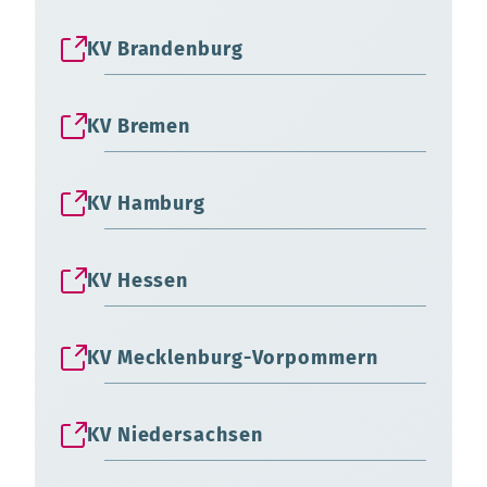
KV Brandenburg
KV Bremen
KV Hamburg
KV Hessen
KV Mecklenburg-Vorpommern
KV Niedersachsen