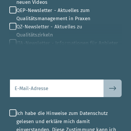
neuen Videos
QEP-Newsletter - Aktuelles zum
Qualitätsmanagement in Praxen
QZ-Newsletter - Aktuelles zu
Qualitätszirkeln
ITA-Newsletter - Informationen für Anbieter
von Gesundheits-IT
Mehr
Ihre E-Mail-Adresse
Ich habe die Hinweise zum Datenschutz
gelesen und erkläre mich damit
einverstanden. Diese Zustimmung kann ich