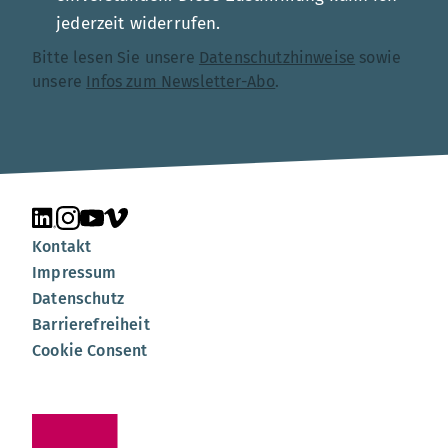
jederzeit widerrufen.
Bitte lesen Sie unsere
Datenschutzhinweise
sowie
unsere
Infos zum Newsletter-Abo
.
Unsere Seite auf LinkedIn
Unsere Seite auf Instagram
Unsere Seite auf YouTube
Unsere Seite auf Vimeo
Kontakt
Impressum
Datenschutz
Barrierefreiheit
Cookie Consent