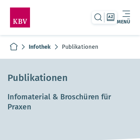
zur Suche-Seite
zur Themen
MENÜ
Warenkorb leer
zur Startseite
Infothek
Publikationen
Publikationen
Infomaterial & Broschüren für
Praxen