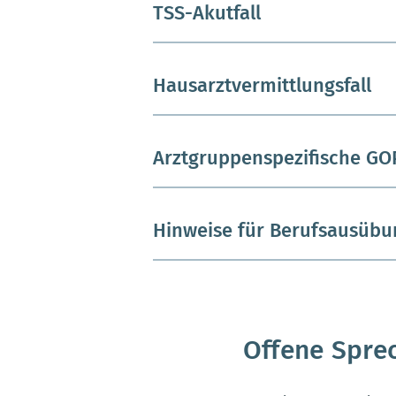
TSS-Akutfall
Hausarztvermittlungsfall
Arztgruppenspezifische GOP
Hinweise für Berufsausüb
Offene Spre