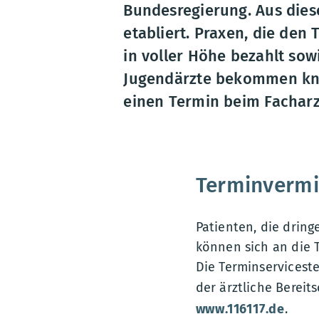
Bundesregierung. Aus dies
etabliert. Praxen, die den
in voller Höhe bezahlt sow
Jugendärzte bekommen knap
einen Termin beim Facharz
Terminvermit
Patienten, die drin
können sich an die 
Die Terminservicest
der ärztliche Bereit
www.116117.de
.