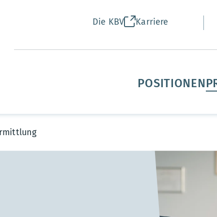
Die KBV
Karriere
POSITIONEN
P
rmittlung