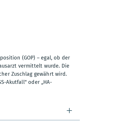
osition (GOP) – egal, ob der
usarzt vermittelt wurde. Die
cher Zuschlag gewährt wird.
SS-Akutfall" oder „HA-