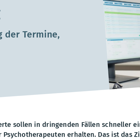
g
g der Termine,
g
rte sollen in dringenden Fällen schneller e
 Psychotherapeuten erhalten. Das ist das Zi