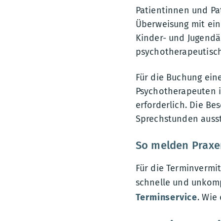
Patientinnen und Pa
Überweisung mit ei
Kinder- und Jugendä
psychotherapeutisch
Für die Buchung ein
Psychotherapeuten i
erforderlich. Die B
Sprechstunden ausst
So melden Praxe
Für die Terminvermi
schnelle und unkompl
Terminservice
. Wie