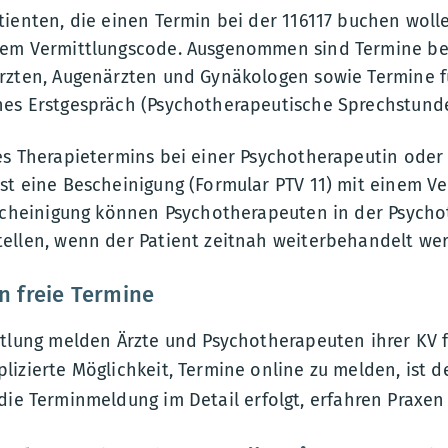
tienten, die einen Termin bei der 116117 buchen woll
nem Vermittlungscode. Ausgenommen sind Termine be
rzten, Augenärzten und Gynäkologen sowie Termine f
es Erstgespräch (Psychotherapeutische Sprechstunde
es Therapietermins bei einer Psychotherapeutin oder
st eine Bescheinigung (Formular PTV 11) mit einem V
escheinigung können Psychotherapeuten in der Psych
ellen, wenn der Patient zeitnah weiterbehandelt wer
n freie Termine
ttlung melden Ärzte und Psychotherapeuten ihrer KV f
izierte Möglichkeit, Termine online zu melden, ist d
 die Terminmeldung im Detail erfolgt, erfahren Praxen 