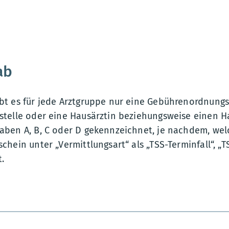
ab
bt es für jede Arztgruppe nur eine Gebührenordnungsp
stelle oder eine Hausärztin beziehungsweise einen Ha
aben A, B, C oder D gekennzeichnet, je nachdem, wel
chein unter „Vermittlungsart“ als „TSS-Terminfall“, „T
.