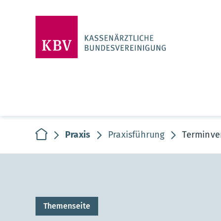
zur Startseite
Praxis
Praxisführung
Terminve
Themenseite