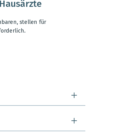
 Hausärzte
baren, stellen für
orderlich.