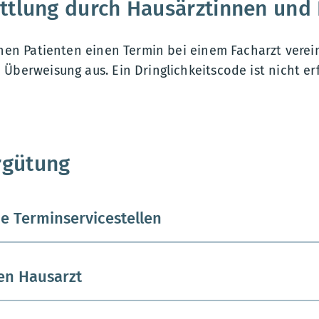
ttlung durch Hausärztinnen und
inen Patienten einen Termin bei einem Facharzt verein
Überweisung aus. Ein Dringlichkeitscode ist nicht erf
rgütung
e Terminservicestellen
en Hausarzt