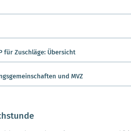
 für Zuschläge: Übersicht
ungsgemeinschaften und MVZ
chstunde