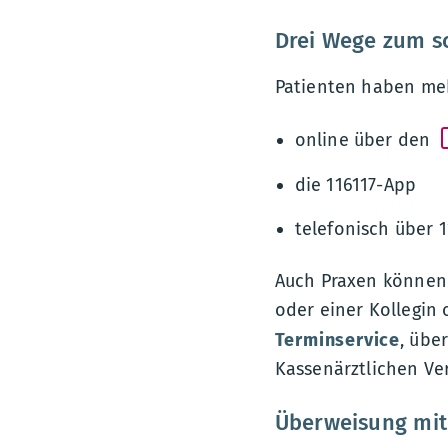
Drei Wege zum s
Patienten haben meh
online über den
die 116117-App
telefonisch über 1
Auch Praxen können 
oder einer Kollegin
Terminservice
, übe
Kassenärztlichen Ver
Überweisung mit