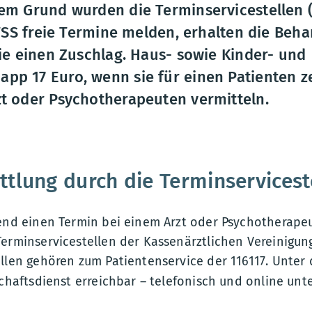
em Grund wurden die Terminservicestellen 
 TSS freie Termine melden, erhalten die Beh
ie einen Zuschlag. Haus- sowie Kinder- und
p 17 Euro, wenn sie für einen Patienten z
t oder Psychotherapeuten vermitteln.
tlung durch die Terminservicest
gend einen Termin bei einem Arzt oder Psychotherape
Terminservicestellen der Kassenärztlichen Vereinigu
ellen gehören zum Patientenservice der 116117. Unter
schaftsdienst erreichbar – telefonisch und online unt