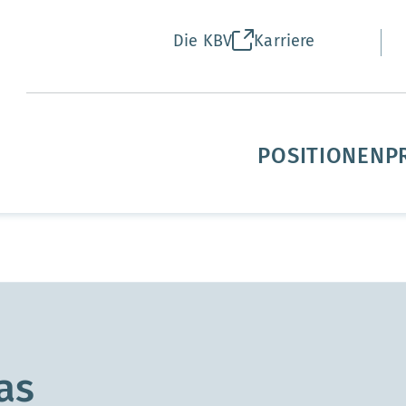
Die KBV
Karriere
POSITIONEN
P
as