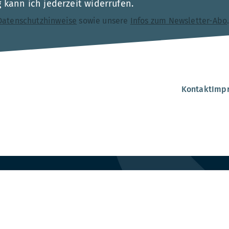
kann ich jederzeit widerrufen.
Datenschutzhinweise
sowie unsere
Infos zum Newsletter-Abo
Kontakt
Imp