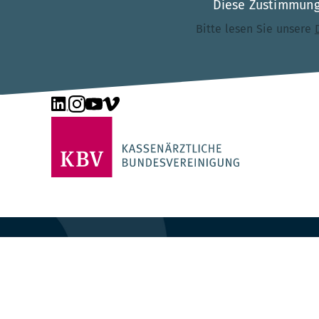
Diese Zustimmung 
Bitte lesen Sie unsere
Unsere Seite auf LinkedIn
Unsere Seite auf Instagram
Unsere Seite auf YouTube
Unsere Seite auf Vimeo