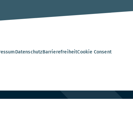
.
ressum
Datenschutz
Barrierefreiheit
Cookie Consent