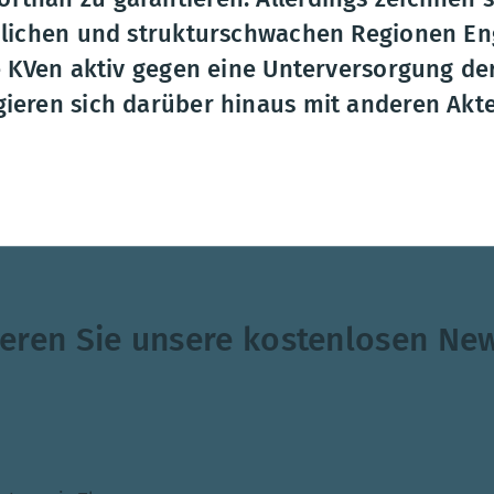
dlichen und strukturschwachen Regionen E
e KVen aktiv gegen eine Unterversorgung de
ieren sich darüber hinaus mit anderen Akt
 verschiedenen Maßnahmen für die Sicherstellung der 
eren Sie unsere kostenlosen New