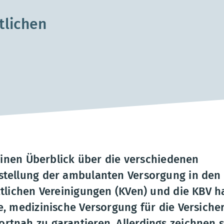
lichen
 einen Überblick über die verschiedenen
stellung der ambulanten Versorgung in den
ztlichen Vereinigungen (KVen) und die KBV 
, medizinische Versorgung für die Versiche
tnah zu garantieren. Allerdings zeichnen s