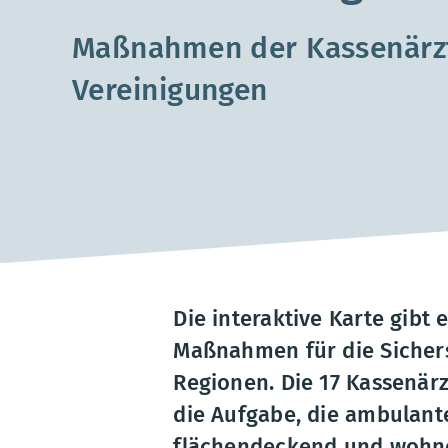
Maßnahmen der Kassenärzt
Vereinigungen
Die interaktive Karte gibt
Maßnahmen für die Sicher
Regionen. Die 17 Kassenär
die Aufgabe, die ambulante
flächendeckend und wohnor