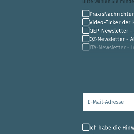
Bitte wählen Sie mi
PraxisNachrichten
Video-Ticker der
QEP-Newsletter -
QZ-Newsletter - Ak
ITA-Newsletter - 
Ihre E-Mail-Adr
Ich habe die Hin