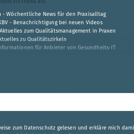
ndestens ein Thema aus
 - Wöchentliche News für den Praxisalltag
 KBV - Benachrichtigung bei neuen Videos
 Aktuelles zum Qualitätsmanagement in Praxen
tuelles zu Qualitätszirkeln
Informationen für Anbieter von Gesundheits-IT
Mehr
esse
weise zum Datenschutz gelesen und erkläre mich dami