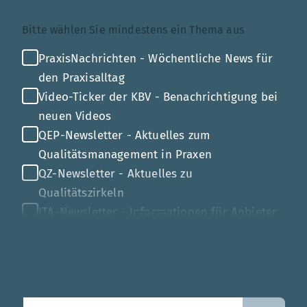
Themenauswahl
Bitte wählen Sie mindestens ein Thema aus
PraxisNachrichten - Wöchentliche News für
den Praxisalltag
Video-Ticker der KBV - Benachrichtigung bei
neuen Videos
QEP-Newsletter - Aktuelles zum
Qualitätsmanagement in Praxen
QZ-Newsletter - Aktuelles zu
Qualitätszirkeln
ITA-Newsletter - Informationen für Anbieter
von Gesundheits-IT
Mehr