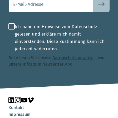
Ihre E-Mail-Adresse
Ich habe die Hinweise zum Datenschutz
gelesen und erkläre mich damit
einverstanden. Diese Zustimmung kann ich
jederzeit widerrufen.
Bitte lesen Sie unsere
Datenschutzhinweise
sowie
unsere
Infos zum Newsletter-Abo
.
Unsere Seite auf LinkedIn
Unsere Seite auf Instagram
Unsere Seite auf YouTube
Unsere Seite auf Vimeo
Kontakt
Impressum