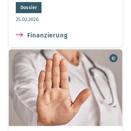
Dossier
Aktualisierungsdatum:
25.02.2026
Finanzierung