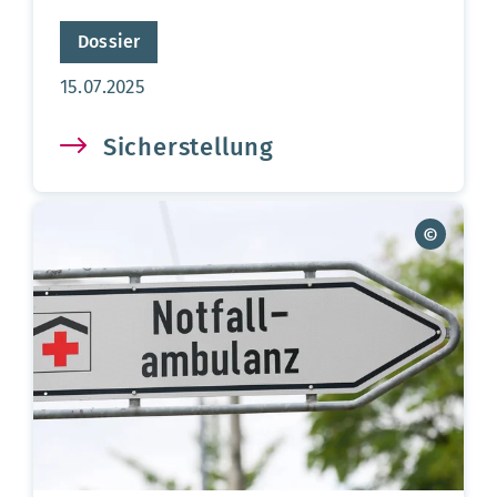
Dossier
Aktualisierungsdatum:
15.07.2025
Sicherstellung