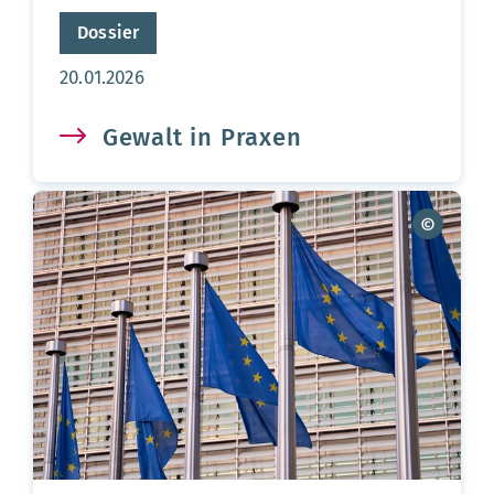
Dossier
Aktualisierungsdatum:
20.01.2026
Gewalt in Praxen