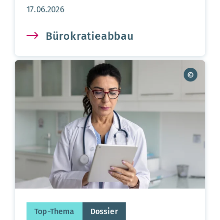
Aktualisierungsdatum:
17.06.2026
Bürokratieabbau
Top-Thema
Dossier