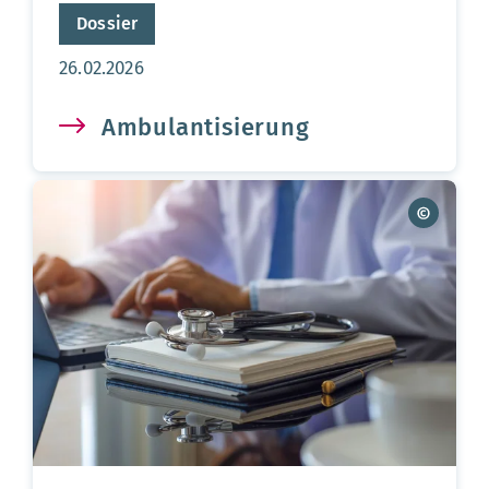
Dossier
Aktualisierungsdatum:
26.02.2026
Ambulantisierung