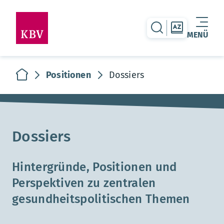
zur Suche-Seite
zur Themen
MENÜ
Warenkorb leer
zur Startseite
Positionen
Dossiers
Dossiers
Hintergründe, Positionen und
Perspektiven zu zentralen
gesundheitspolitischen Themen