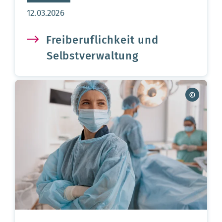
Aktualisierungsdatum:
12.03.2026
Freiberuflichkeit und
Selbstverwaltung