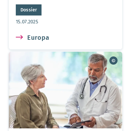
Dossier
Aktualisierungsdatum:
15.07.2025
Europa