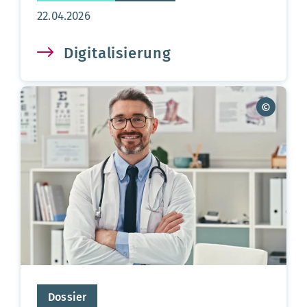
Aktualisierungsdatum:
22.04.2026
Digitalisierung
Dossier