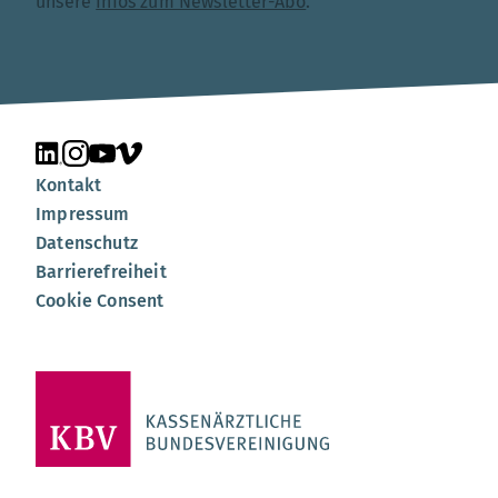
unsere
Infos zum Newsletter-Abo
.
Unsere Seite auf LinkedIn
Unsere Seite auf Instagram
Unsere Seite auf YouTube
Unsere Seite auf Vimeo
Kontakt
Impressum
Datenschutz
Barrierefreiheit
Cookie Consent