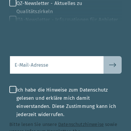
QZ-Newsletter - Aktuelles zu
Qualitätszirkeln
ITA-Newsletter - Informationen für Anbieter
von Gesundheits-IT
Mehr
Ihre E-Mail-Adresse
Ich habe die Hinweise zum Datenschutz
gelesen und erkläre mich damit
einverstanden. Diese Zustimmung kann ich
jederzeit widerrufen.
Bitte lesen Sie unsere
Datenschutzhinweise
sowie