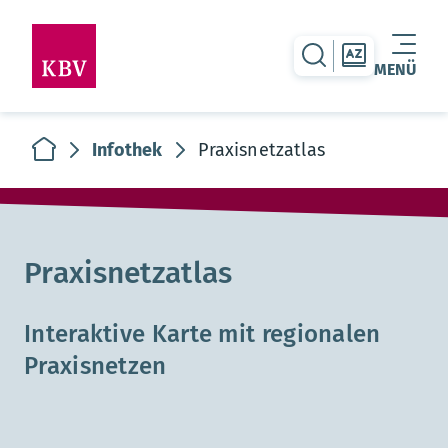
zur Suche-Seite
zur Themen
MENÜ
Warenkorb leer
zur Startseite
Infothek
Praxisnetzatlas
Praxisnetzatlas
Interaktive Karte mit regionalen
Praxisnetzen