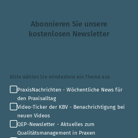
Abonnieren Sie unsere
kostenlosen Newsletter
Themenauswahl
Bitte wählen Sie mindestens ein Thema aus
PraxisNachrichten - Wöchentliche News für
den Praxisalltag
Video-Ticker der KBV - Benachrichtigung bei
neuen Videos
QEP-Newsletter - Aktuelles zum
Qualitätsmanagement in Praxen