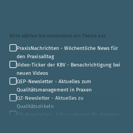
Themenauswahl
Bitte wählen Sie mindestens ein Thema aus
PraxisNachrichten - Wöchentliche News für
den Praxisalltag
Video-Ticker der KBV - Benachrichtigung bei
neuen Videos
QEP-Newsletter - Aktuelles zum
Qualitätsmanagement in Praxen
QZ-Newsletter - Aktuelles zu
Qualitätszirkeln
ITA-Newsletter - Informationen für Anbieter
von Gesundheits-IT