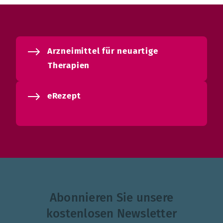
Arzneimittel für neuartige
Therapien
eRezept
Abonnieren Sie unsere
kostenlosen Newsletter