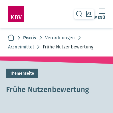
zur Suche-Seite
zur Themen
MENÜ
Warenkorb leer
zur Startseite
Praxis
Verordnungen
Arzneimittel
Frühe Nutzenbewertung
Themenseite
Frühe Nutzenbewertung