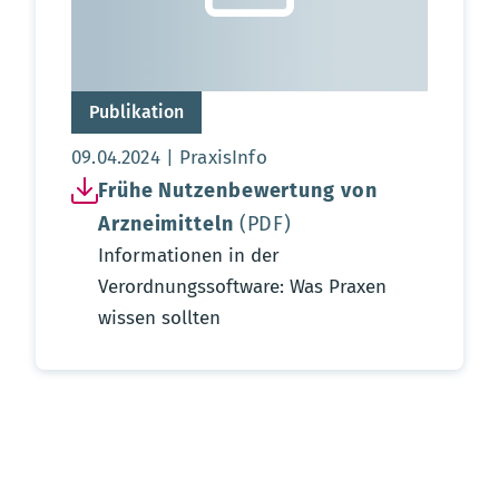
Publikation
Aktualisierungsdatum:
09.04.2024
PraxisInfo
Frühe Nutzenbewertung von
Arzneimitteln
(PDF)
Informationen in der
Verordnungssoftware: Was Praxen
wissen sollten