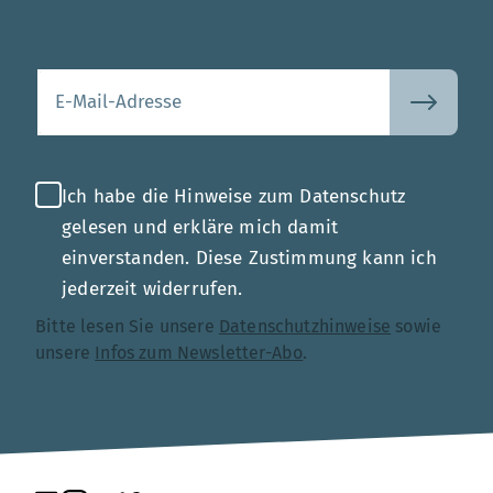
Mehr
Ihre E-Mail-Adresse
Ich habe die Hinweise zum Datenschutz
gelesen und erkläre mich damit
einverstanden. Diese Zustimmung kann ich
jederzeit widerrufen.
Bitte lesen Sie unsere
Datenschutzhinweise
sowie
unsere
Infos zum Newsletter-Abo
.