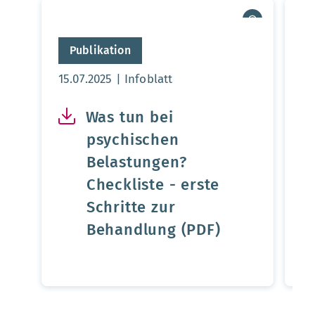
Publikation
Aktualisierungsdatum:
Ak
15.07.2025
Infoblatt
31
Was tun bei
psychischen
Belastungen?
Checkliste - erste
Schritte zur
Behandlung (PDF)