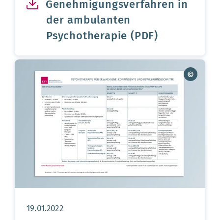
Genehmigungsverfahren in
der ambulanten
Psychotherapie (PDF)
Aktualisierungsdatum:
19.01.2022