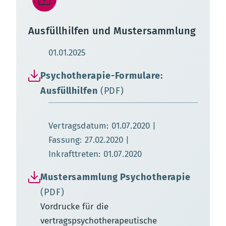
Ausfüllhilfen und Mustersammlung
Aktualisierungsdatum:
01.01.2025
Psychotherapie-Formulare:
Ausfüllhilfen
(PDF)
Vertragsdatum: 01.07.2020
Fassung: 27.02.2020
Inkrafttreten: 01.07.2020
Mustersammlung Psychotherapie
(PDF)
Vordrucke für die
vertragspsychotherapeutische