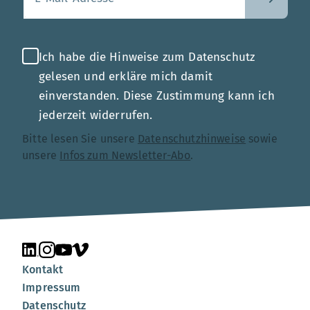
Ich habe die Hinweise zum Datenschutz
gelesen und erkläre mich damit
einverstanden. Diese Zustimmung kann ich
jederzeit widerrufen.
Bitte lesen Sie unsere
Datenschutzhinweise
sowie
unsere
Infos zum Newsletter-Abo
.
Unsere Seite auf LinkedIn
Unsere Seite auf Instagram
Unsere Seite auf YouTube
Unsere Seite auf Vimeo
Kontakt
Impressum
Datenschutz