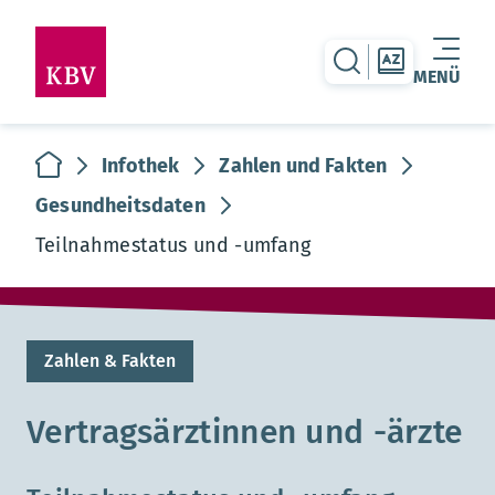
zur Suche-Seite
zur Themen
MENÜ
Warenkorb leer
zur Startseite
Infothek
Zahlen und Fakten
Gesundheitsdaten
Teilnahmestatus und -umfang
Zahlen & Fakten
Vertragsärztinnen und -ärzte