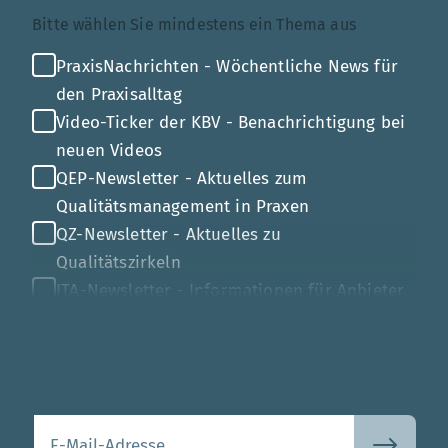
Themenauswahl
Bitte wählen Sie mindestens ein Thema aus
PraxisNachrichten - Wöchentliche News für
den Praxisalltag
Video-Ticker der KBV - Benachrichtigung bei
neuen Videos
QEP-Newsletter - Aktuelles zum
Qualitätsmanagement in Praxen
QZ-Newsletter - Aktuelles zu
Qualitätszirkeln
ITA-Newsletter - Informationen für Anbieter
von Gesundheits-IT
Mehr
Ihre E-Mail-Adresse