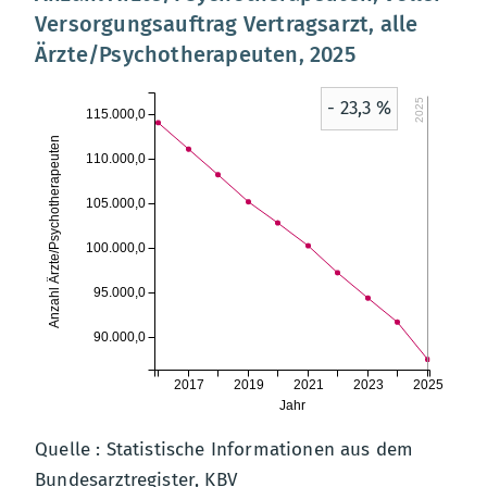
Versorgungsauftrag Vertragsarzt, alle
Ärzte/Psychotherapeuten, 2025
2025
- 23,3 %
115.000,0
Anzahl Ärzte/Psychotherapeuten
110.000,0
105.000,0
100.000,0
95.000,0
90.000,0
2017
2019
2021
2023
2025
Jahr
Quelle : Statistische Informationen aus dem
Bundesarztregister, KBV