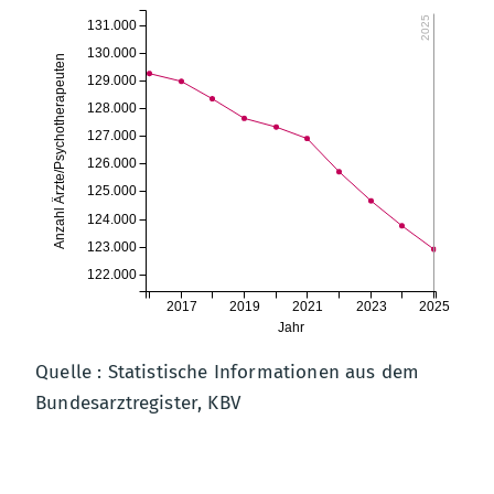
2025
131.000
130.000
Anzahl Ärzte/Psychotherapeuten
129.000
128.000
127.000
126.000
125.000
124.000
123.000
122.000
2017
2019
2021
2023
2025
Jahr
Quelle : Statistische Informationen aus dem
Bundesarztregister, KBV