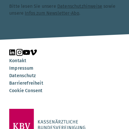
Bitte lesen Sie unsere
Datenschutzhinweise
sowie
unsere
Infos zum Newsletter-Abo
.
Unsere Seite auf LinkedIn
Unsere Seite auf Instagram
Unsere Seite auf YouTube
Unsere Seite auf Vimeo
Kontakt
Impressum
Datenschutz
Barrierefreiheit
Cookie Consent