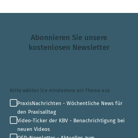
Abonnieren Sie unsere
kostenlosen Newsletter
Themenauswahl
Bitte wählen Sie mindestens ein Thema aus
PraxisNachrichten - Wöchentliche News für
den Praxisalltag
Video-Ticker der KBV - Benachrichtigung bei
neuen Videos
QEP-Newsletter - Aktuelles zum