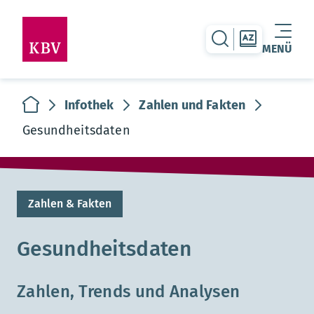
zur Suche-Seite
zur Themen
MENÜ
Warenkorb leer
zur Startseite
Infothek
Zahlen und Fakten
Gesundheitsdaten
Zahlen & Fakten
Gesundheitsdaten
Zahlen, Trends und Analysen