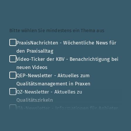
Themenauswahl
Bitte wählen Sie mindestens ein Thema aus
PraxisNachrichten - Wöchentliche News für
den Praxisalltag
Video-Ticker der KBV - Benachrichtigung bei
neuen Videos
QEP-Newsletter - Aktuelles zum
Qualitätsmanagement in Praxen
QZ-Newsletter - Aktuelles zu
Qualitätszirkeln
ITA-Newsletter - Informationen für Anbieter
von Gesundheits-IT