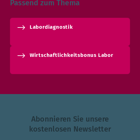
Passend zum Thema
Labordiagnostik
Wirtschaftlichkeitsbonus Labor
Abonnieren Sie unsere
kostenlosen Newsletter