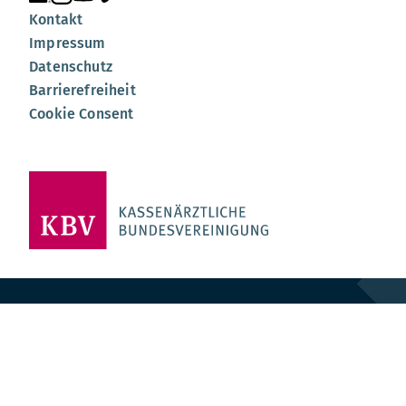
Unsere Seite auf LinkedIn
Unsere Seite auf Instagram
Unsere Seite auf YouTube
Unsere Seite auf Vimeo
Kontakt
Impressum
Datenschutz
Barrierefreiheit
Cookie Consent