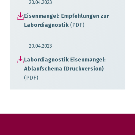
Aktualisierungsdatum:
20.04.2023
Eisenmangel: Empfehlungen zur
Labordiagnostik
(PDF)
Aktualisierungsdatum:
20.04.2023
Labordiagnostik Eisenmangel:
Ablaufschema (Druckversion)
(PDF)