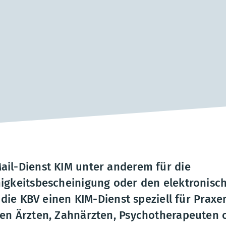
ail-Dienst KIM unter anderem für die
higkeitsbescheinigung oder den elektronisc
t die KBV einen KIM-Dienst speziell für Praxe
len Ärzten, Zahnärzten, Psychotherapeuten 