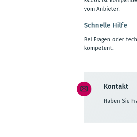
kv.dox ist kompatib
vom Anbieter.
Schnelle Hilfe
Bei Fragen oder tec
kompetent.
Kontakt
Haben Sie Fr