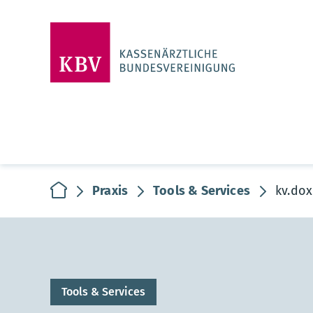
zur Startseite
Praxis
Tools & Services
kv.dox
Tools & Services