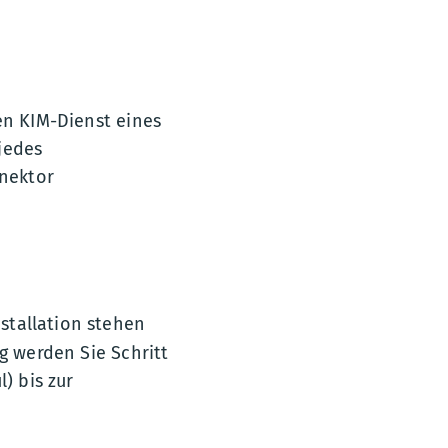
en KIM-Dienst eines
jedes
nektor
nstallation stehen
g werden Sie Schritt
) bis zur