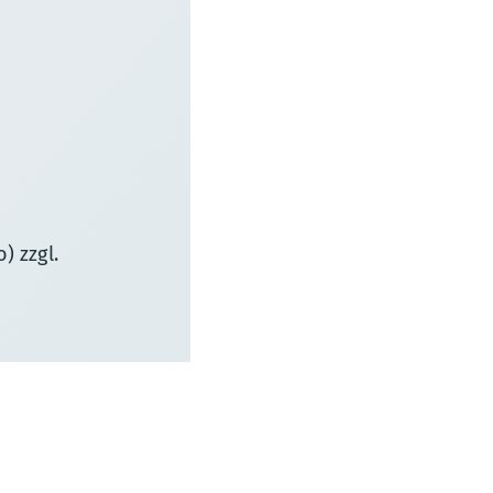
) zzgl.