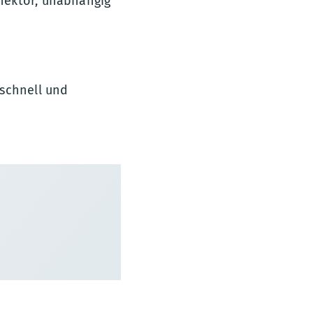
nektor, unabhängig
 schnell und