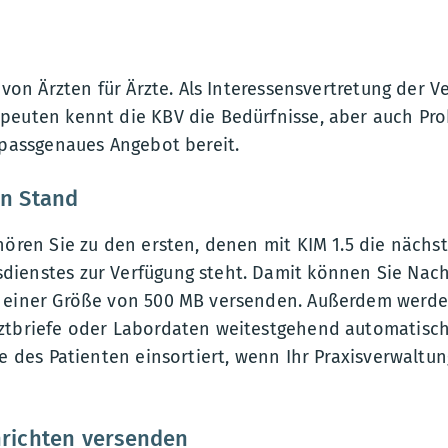
t von Ärzten für Ärzte. Als Interessensvertretung der V
peuten kennt die KBV die Bedürfnisse, aber auch Pro
 passgenaues Angebot bereit.
n Stand
hören Sie zu den ersten, denen mit KIM 1.5 die nächs
ienstes zur Verfügung steht. Damit können Sie Nach
u einer Größe von 500 MB versenden. Außerdem werd
ztbriefe oder Labordaten weitestgehend automatisch
te des Patienten einsortiert, wenn Ihr Praxisverwaltu
richten versenden