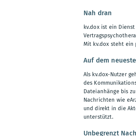
Nah dran
kv.dox ist ein Diens
Vertragspsychothera
Mit kv.dox steht ein
Auf dem neueste
Als kv.dox-Nutzer ge
des Kommunikationsd
Dateianhänge bis z
Nachrichten wie eAr
und direkt in die Ak
unterstützt.
Unbegrenzt Nach