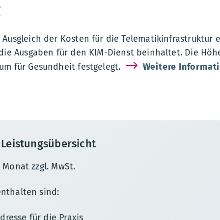
g
Ausgleich der Kosten für die Telematikinfrastruktur 
 die Ausgaben für den KIM-Dienst beinhaltet. Die Höh
um für Gesundheit festgelegt.
Weitere Informati
 Leistungsübersicht
m Monat zzgl. MwSt.
nthalten sind:
dresse für die Praxis