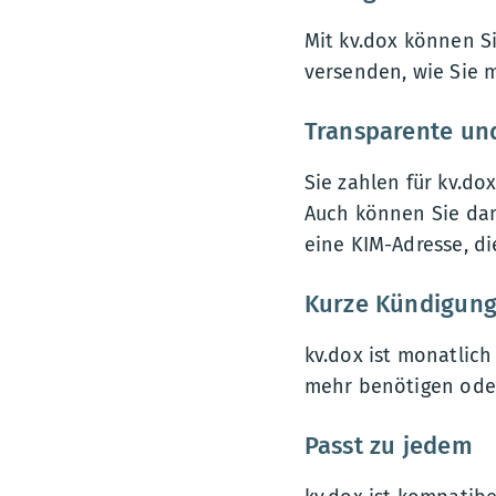
Mit kv.dox können Si
versenden, wie Sie 
Transparente und
Sie zahlen für kv.do
Auch können Sie dami
eine KIM-Adresse, di
Kurze Kündigungs
kv.dox ist monatlich
mehr benötigen oder
Passt zu jedem