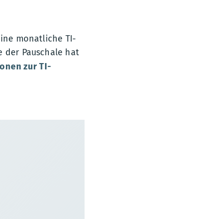
eine monatliche TI-
e der Pauschale hat
onen zur TI-