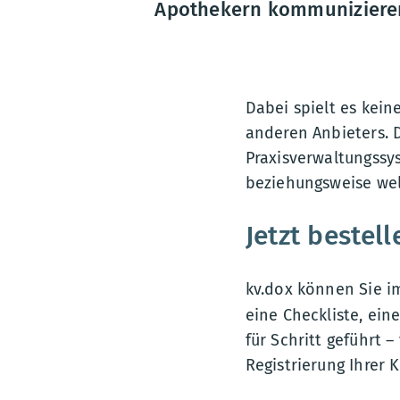
Apothekern kommunizieren
Dabei spielt es kein
anderen Anbieters. 
Praxisverwaltungss
beziehungsweise welc
Jetzt bestell
kv.dox können Sie 
eine Checkliste, ein
für Schritt geführt 
Registrierung Ihrer 