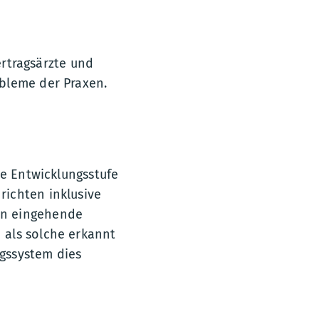
ertragsärzte und
bleme der Praxen.
te Entwicklungsstufe
richten inklusive
en eingehende
 als solche erkannt
ngssystem dies