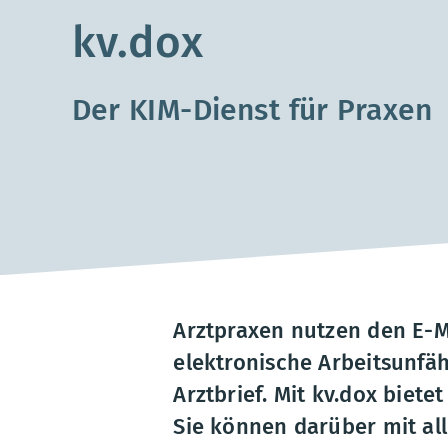
kv.dox
Der KIM-Dienst für Praxen
Arztpraxen nutzen den E-M
elektronische Arbeitsunfä
Arztbrief. Mit kv.dox biete
Sie können darüber mit al