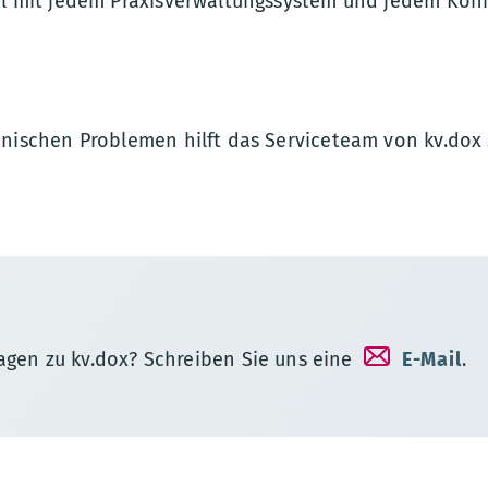
el mit jedem Praxisverwaltungssystem und jedem Kon
hnischen Problemen hilft das Serviceteam von kv.dox
agen zu kv.dox? Schreiben Sie uns eine
E-Mail
.