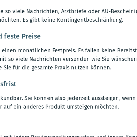
e so viele Nachrichten, Arztbriefe oder AU-Bescheini
möchten. Es gibt keine Kontingentbeschränkung.
 feste Preise
x einen monatlichen Festpreis. Es fallen keine Bereits
t so viele Nachrichten versenden wie Sie wünschen. D
e Sie für die gesamte Praxis nutzen können.
frist
 kündbar. Sie können also jederzeit aussteigen, wenn 
 auf ein anderes Produkt umsteigen möchten.