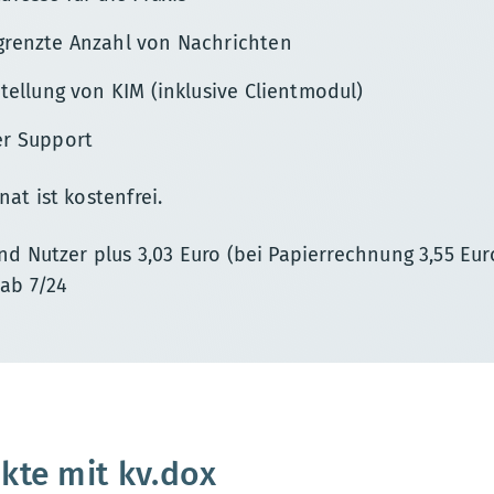
grenzte Anzahl von Nachrichten
stellung von KIM (inklusive Clientmodul)
er Support
at ist kostenfrei.
nd Nutzer plus 3,03 Euro (bei Papierrechnung 3,55 Euro
 ab 7/24
kte mit kv.dox