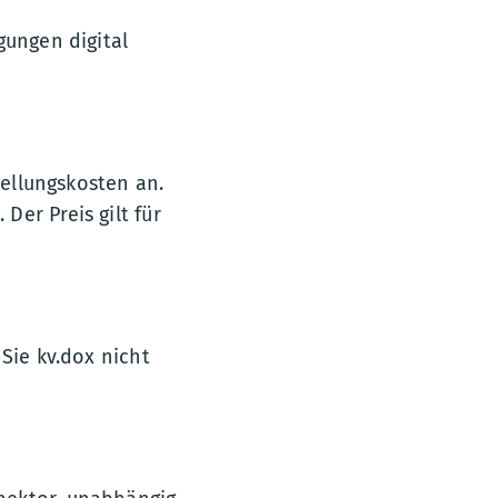
gungen digital
tellungskosten an.
er Preis gilt für
Sie kv.dox nicht