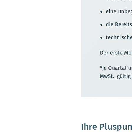
eine unbe
die Bereit
technisch
Der erste Mon
*Je Quartal u
MwSt., gültig
Ihre Pluspun