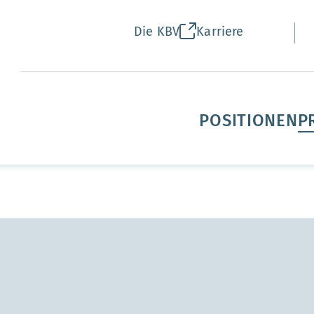
Die KBV
Karriere
POSITIONEN
P