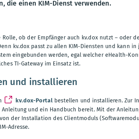
, die einen KIM-Dienst verwenden.
e Rolle, ob der Empfänger auch kv.dox nutzt – oder d
Denn kv.dox passt zu allen KIM-Diensten und kann in 
ystem eingebunden werden, egal welcher eHealth-Kon
hes TI-Gateway im Einsatz ist.
en und installieren
im
kv.dox-Portal
bestellen und installieren. Zur I
e Anleitung und ein Handbuch bereit. Mit der Anleitun
– von der Installation des Clientmoduls (Softwaremodul
KIM-Adresse.