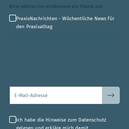
Themenauswahl
Bitte wählen Sie mindestens ein Thema aus
PraxisNachrichten - Wöchentliche News für
den Praxisalltag
Mehr
Ihre E-Mail-Adresse
Ich habe die Hinweise zum Datenschutz
gelesen und erkläre mich damit