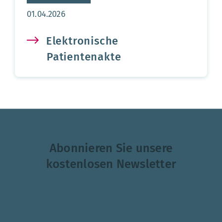
Aktualisierungsdatum:
01.04.2026
Elektronische
Patientenakte
Abonnieren Sie unsere
kostenlosen Newsletter