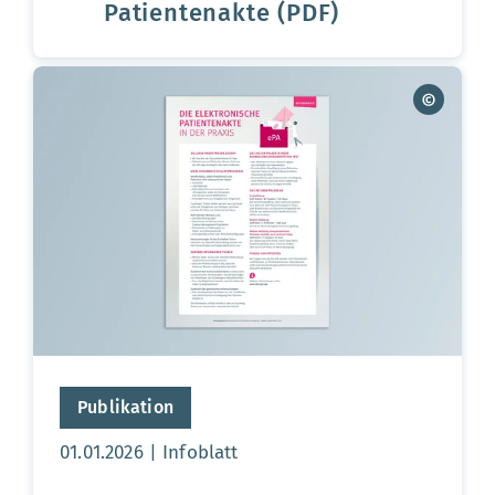
Patientenakte (PDF)
Publikation
Aktualisierungsdatum:
01.01.2026
Infoblatt