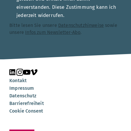
einverstanden. Diese Zustimmung kann ich
jederzeit widerrufen.
Bitte lesen Sie unsere
Datenschutzhinweise
sowie
unsere
Infos zum Newsletter-Abo
.
Unsere Seite auf LinkedIn
Unsere Seite auf Instagram
Unsere Seite auf YouTube
Unsere Seite auf Vimeo
Kontakt
Impressum
Datenschutz
Barrierefreiheit
Cookie Consent