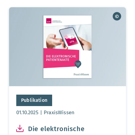
Publikation
Aktualisierungsdatum:
01.10.2025
PraxisWissen
Die elektronische