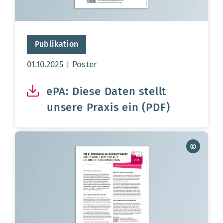
Publikation
Aktualisierungsdatum:
01.10.2025
Poster
ePA: Diese Daten stellt
unsere Praxis ein (PDF)