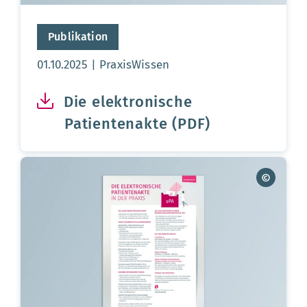
Publikation
Aktualisierungsdatum:
01.10.2025
PraxisWissen
Die elektronische
Patientenakte (PDF)