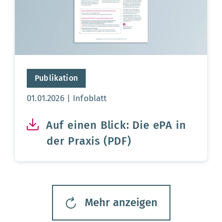
Publikation
Aktualisierungsdatum:
01.01.2026
Infoblatt
Auf einen Blick: Die ePA in
der Praxis (PDF)
Mehr anzeigen