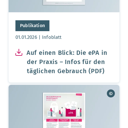
Publikation
Aktualisierungsdatum:
01.01.2026
Infoblatt
Auf einen Blick: Die ePA in
der Praxis – Infos für den
täglichen Gebrauch (PDF)