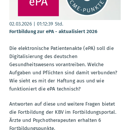
Datum:
, Dauer:
01 Stunden 12 Minuten 39 Se
02.03.2026
01:12:39 Std.
Fortbildung zur ePA - aktualisiert 2026
Die elektronische Patientenakte (ePA) soll die
Digitalisierung des deutschen
Gesundheitswesens vorantreiben. Welche
Aufgaben und Pflichten sind damit verbunden?
Wie sieht es mit der Haftung aus und wie
funktioniert die ePA technisch?
Antworten auf diese und weitere Fragen bietet
die Fortbildung der KBV im Fortbildungsportal.
Ärzte und Psychotherapeuten erhalten 6
Fortbildungspunkte.