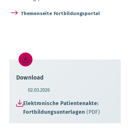
Themenseite Fortbildungsportal
Download
Aktualisierungsdatum:
02.03.2026
Elektronische Patientenakte:
Fortbildungsunterlagen
(PDF)