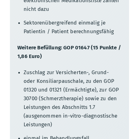
elektronischen Medikationsliste zählen
nicht dazu
Sektorenübergreifend einmalig je
Patientin / Patient berechnungsfähig
Weitere Befüllung: GOP 01647 (15 Punkte /
1,86 Euro)
Zuschlag zur Versicherten-, Grund-
oder Konsiliarpauschale, zu den GOP
01320 und 01321 (Ermächtigte), zur GOP
30700 (Schmerztherapie) sowie zu den
Leistungen des Abschnitts 1.7
(ausgenommen in-vitro-diagnostische
Leistungen)
einmal im Behandlungsfall