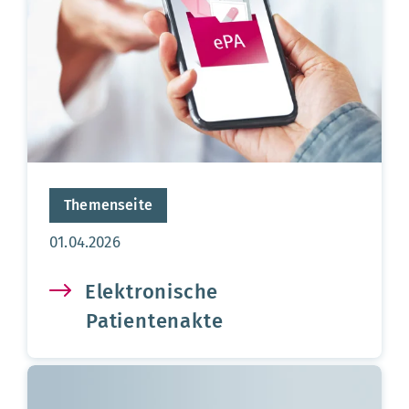
Themenseite
Aktualisierungsdatum:
01.04.2026
Elektronische
Patientenakte