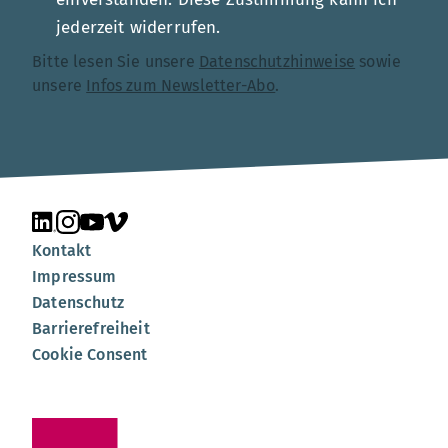
jederzeit widerrufen.
Bitte lesen Sie unsere
Datenschutzhinweise
sowie
unsere
Infos zum Newsletter-Abo
.
Unsere Seite auf LinkedIn
Unsere Seite auf Instagram
Unsere Seite auf YouTube
Unsere Seite auf Vimeo
Kontakt
Impressum
Datenschutz
Barrierefreiheit
Cookie Consent