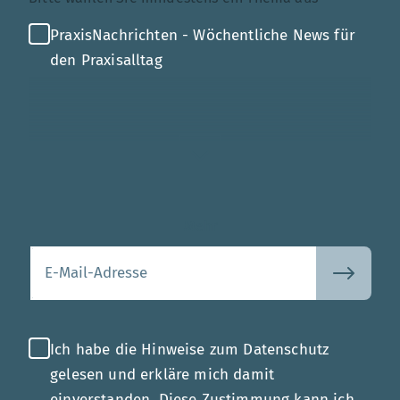
PraxisNachrichten - Wöchentliche News für
den Praxisalltag
Mehr
Ihre E-Mail-Adresse
Ich habe die Hinweise zum Datenschutz
gelesen und erkläre mich damit
einverstanden. Diese Zustimmung kann ich