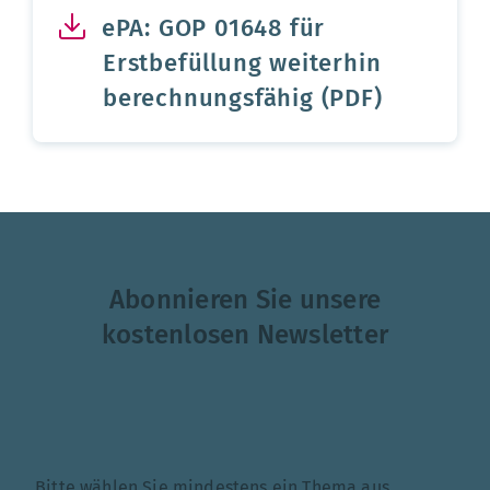
ePA: GOP 01648 für
Erstbefüllung weiterhin
berechnungsfähig (PDF)
Abonnieren Sie unsere
kostenlosen Newsletter
Themenauswahl
Bitte wählen Sie mindestens ein Thema aus