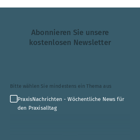
Abonnieren Sie unsere
kostenlosen Newsletter
Themenauswahl
Bitte wählen Sie mindestens ein Thema aus
PraxisNachrichten - Wöchentliche News für
den Praxisalltag