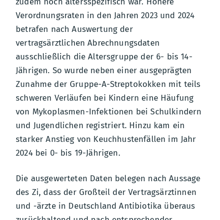
zudem noch altersspezifisch war. Höhere
Verordnungsraten in den Jahren 2023 und 2024
betrafen nach Auswertung der
vertragsärztlichen Abrechnungsdaten
ausschließlich die Altersgruppe der 6- bis 14-
Jährigen. So wurde neben einer ausgeprägten
Zunahme der Gruppe-A-Streptokokken mit teils
schweren Verläufen bei Kindern eine Häufung
von Mykoplasmen-Infektionen bei Schulkindern
und Jugendlichen registriert. Hinzu kam ein
starker Anstieg von Keuchhustenfällen im Jahr
2024 bei 0- bis 19-Jährigen.
Die ausgewerteten Daten belegen nach Aussage
des Zi, dass der Großteil der Vertragsärztinnen
und -ärzte in Deutschland Antibiotika überaus
zurückhaltend und nach entsprechender