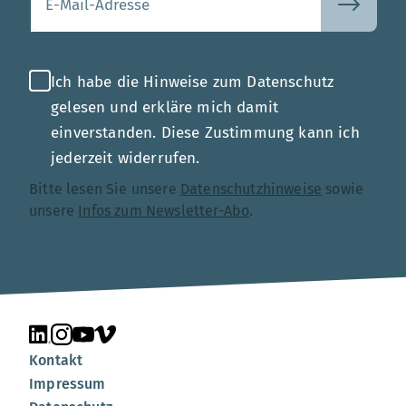
Ich habe die Hinweise zum Datenschutz
gelesen und erkläre mich damit
einverstanden. Diese Zustimmung kann ich
jederzeit widerrufen.
Bitte lesen Sie unsere
Datenschutzhinweise
sowie
unsere
Infos zum Newsletter-Abo
.
Unsere Seite auf LinkedIn
Unsere Seite auf Instagram
Unsere Seite auf YouTube
Unsere Seite auf Vimeo
Kontakt
Impressum