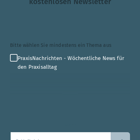
kostenlosen Newsletter
Themenauswahl
Bitte wählen Sie mindestens ein Thema aus
PraxisNachrichten - Wöchentliche News für
den Praxisalltag
Mehr
Ihre E-Mail-Adresse