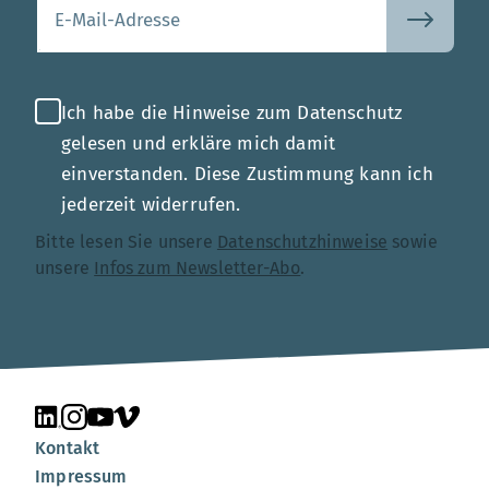
Ihre E-Mail-Adresse
Ich habe die Hinweise zum Datenschutz
gelesen und erkläre mich damit
einverstanden. Diese Zustimmung kann ich
jederzeit widerrufen.
Bitte lesen Sie unsere
Datenschutzhinweise
sowie
unsere
Infos zum Newsletter-Abo
.
Unsere Seite auf LinkedIn
Unsere Seite auf Instagram
Unsere Seite auf YouTube
Unsere Seite auf Vimeo
Kontakt
Impressum