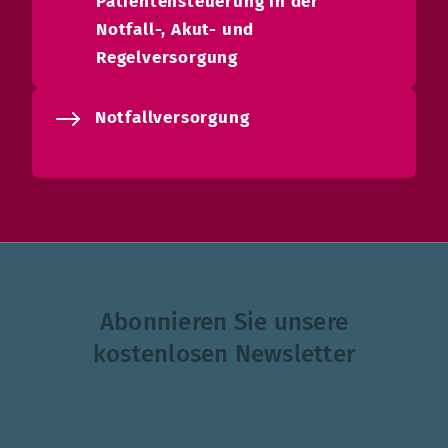
Patientensteuerung in der
Notfall-, Akut- und
Regelversorgung
Notfallversorgung
Abonnieren Sie unsere
kostenlosen Newsletter