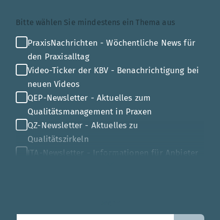
Themenauswahl
Bitte wählen Sie mindestens ein Thema aus
PraxisNachrichten - Wöchentliche News für
den Praxisalltag
Video-Ticker der KBV - Benachrichtigung bei
neuen Videos
QEP-Newsletter - Aktuelles zum
Qualitätsmanagement in Praxen
QZ-Newsletter - Aktuelles zu
Qualitätszirkeln
ITA-Newsletter - Informationen für Anbieter
von Gesundheits-IT
Mehr