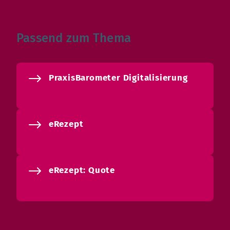
Passend zum Thema
PraxisBarometer Digitalisierung
eRezept
eRezept: Quote