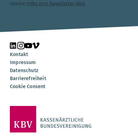
unsere
Infos zum Newsletter-Abo
.
Unsere Seite auf LinkedIn
Unsere Seite auf Instagram
Unsere Seite auf YouTube
Unsere Seite auf Vimeo
Kontakt
Impressum
Datenschutz
Barrierefreiheit
Cookie Consent