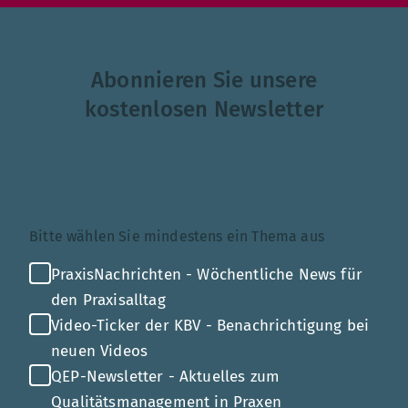
Abonnieren Sie unsere
kostenlosen Newsletter
Themenauswahl
Bitte wählen Sie mindestens ein Thema aus
PraxisNachrichten - Wöchentliche News für
den Praxisalltag
Video-Ticker der KBV - Benachrichtigung bei
neuen Videos
QEP-Newsletter - Aktuelles zum
Qualitätsmanagement in Praxen