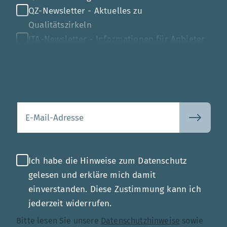
QZ-Newsletter - Aktuelles zu
Qualitätszirkeln
ITA-Newsletter - Informationen für Anbieter
von Gesundheits-IT
Mehr
Ihre E-Mail-Adresse
Ich habe die Hinweise zum Datenschutz
gelesen und erkläre mich damit
einverstanden. Diese Zustimmung kann ich
jederzeit widerrufen.
Bitte lesen Sie unsere
Datenschutzhinweise
sowie