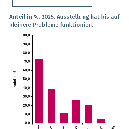
Anteil in %, 2025, Ausstellung hat bis auf
kleinere Probleme funktioniert
100,0
90,0
80,0
70,0
60,0
Anteil in %
50,0
40,0
30,0
20,0
10,0
0,0