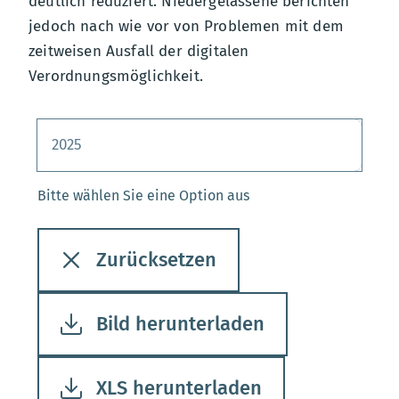
deutlich reduziert. Niedergelassene berichten
jedoch nach wie vor von Problemen mit dem
zeitweisen Ausfall der digitalen
Verordnungsmöglichkeit.
Bitte wählen Sie eine Option aus
Bitte wählen Sie eine Option aus
Zurücksetzen
Bild herunterladen
XLS herunterladen