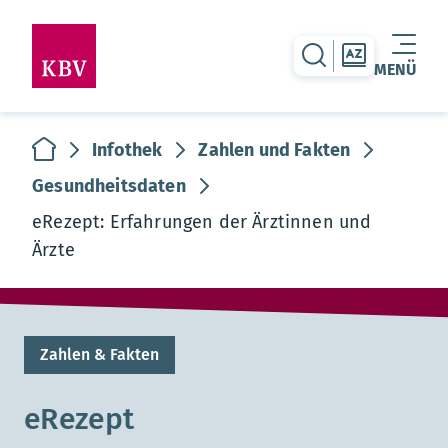
zur Suche-Seite
zur Themen
MENÜ
Warenkorb leer
zur Startseite
Infothek
Zahlen und Fakten
Gesundheitsdaten
eRezept: Erfahrungen der Ärztinnen und
Ärzte
Zahlen & Fakten
eRezept