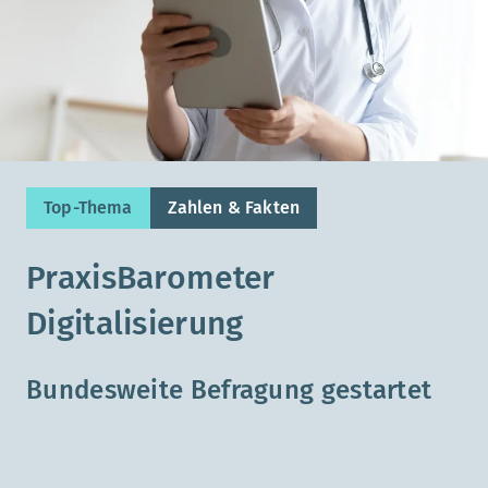
Top-Thema
Zahlen & Fakten
PraxisBarometer
Digitalisierung
Bundesweite Befragung gestartet