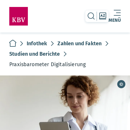
zur Suche-Seite
zur Themen
MENÜ
Warenkorb leer
zur Startseite
Infothek
Zahlen und Fakten
Studien und Berichte
Praxisbarometer Digitalisierung