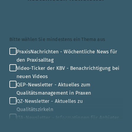
Themenauswahl
Bitte wählen Sie mindestens ein Thema aus
PraxisNachrichten - Wöchentliche News für
den Praxisalltag
Video-Ticker der KBV - Benachrichtigung bei
neuen Videos
QEP-Newsletter - Aktuelles zum
Qualitätsmanagement in Praxen
QZ-Newsletter - Aktuelles zu
Qualitätszirkeln
ITA-Newsletter - Informationen für Anbieter
von Gesundheits-IT