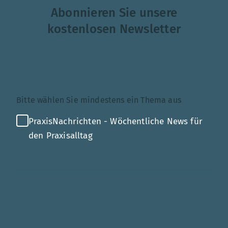
Abonnieren Sie unsere
kostenlosen Newsletter
Themenauswahl
Bitte wählen Sie mindestens ein Thema aus
PraxisNachrichten - Wöchentliche News für
den Praxisalltag