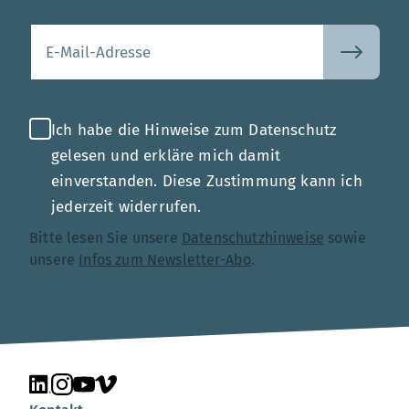
Mehr
Ihre E-Mail-Adresse
Ich habe die Hinweise zum Datenschutz
gelesen und erkläre mich damit
einverstanden. Diese Zustimmung kann ich
jederzeit widerrufen.
Bitte lesen Sie unsere
Datenschutzhinweise
sowie
unsere
Infos zum Newsletter-Abo
.
Unsere Seite auf LinkedIn
Unsere Seite auf Instagram
Unsere Seite auf YouTube
Unsere Seite auf Vimeo