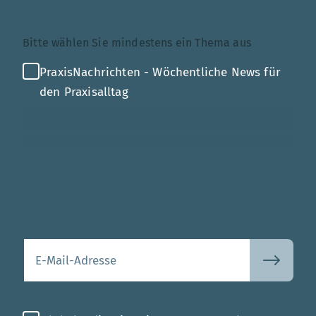
Themenauswahl
Bitte wählen Sie mindestens ein Thema aus
PraxisNachrichten - Wöchentliche News für
den Praxisalltag
Mehr
Ihre E-Mail-Adresse