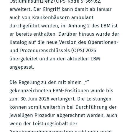
Ostiuminsuffizienz (OPS-Kode 5-569.62)
erweitert. Der Eingriff kann damit ab Januar
auch von Krankenhäusern ambulant
durchgeführt werden, im Anhang 2 des EBM ist
er bereits enthalten. Darüber hinaus wurde der
Katalog auf die neue Version des Operationen-
und Prozedurenschlüssels (OPS) 2026
übergeleitet und an den aktuellen EBM
angepasst.
Die Regelung zu den mit einem „*“
gekennzeichneten EBM-Positionen wurde bis
zum 30. Juni 2026 verlängert. Die Leistungen
können somit weiterhin bei Durchführung der
jeweiligen Prozedur abgerechnet werden, auch
wenn der Leistungsinhalt der
Gebührenordnungsposition nicht oder nicht