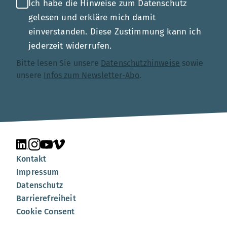
Ich habe die Hinweise zum Datenschutz
gelesen und erkläre mich damit
einverstanden. Diese Zustimmung kann ich
jederzeit widerrufen.
Bitte lesen Sie unsere
Datenschutzhinweise
sowie
unsere
Infos zum Newsletter-Abo
.
Unsere Seite auf LinkedIn
Unsere Seite auf Instagram
Unsere Seite auf YouTube
Unsere Seite auf Vimeo
Kontakt
Impressum
Datenschutz
Barrierefreiheit
Cookie Consent