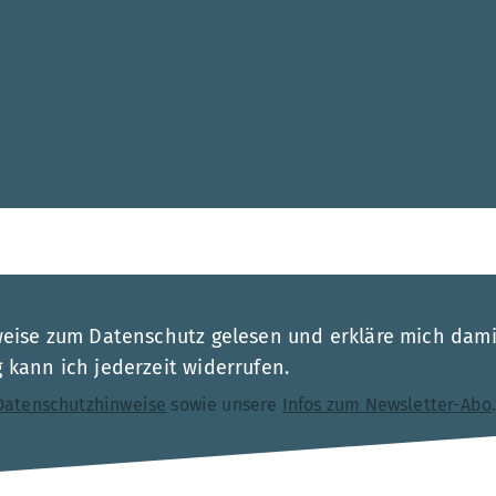
Mehr
esse
weise zum Datenschutz gelesen und erkläre mich dami
kann ich jederzeit widerrufen.
Datenschutzhinweise
sowie unsere
Infos zum Newsletter-Abo