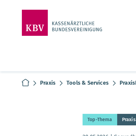
zur Startseite
Praxis
Tools & Services
Praxis
Top-Thema
Praxis