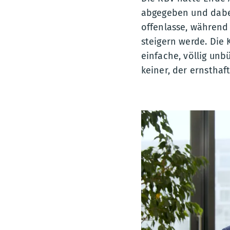
abgegeben und dabei
offenlasse, während 
steigern werde. Die 
einfache, völlig unb
keiner, der ernsthaf