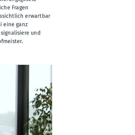
iche Fragen
ssichtlich erwartbar
i eine ganz
signalisiere und
fmeister.