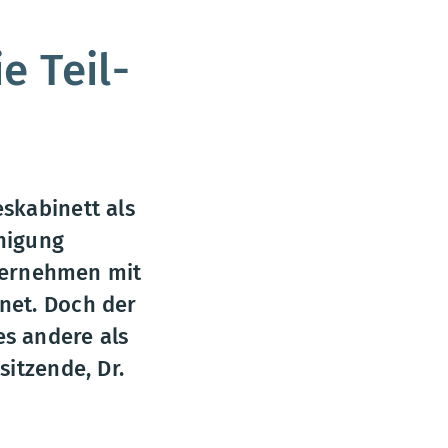
e Teil-
skabinett als
nigung
nvernehmen mit
net. Doch der
s andere als
sitzende, Dr.