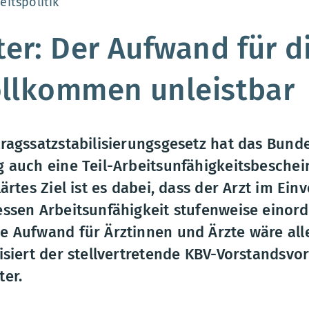
:
itspolitik
er: Der Aufwand für di
ollkommen unleistbar
ragssatzstabilisierungsgesetz hat das Bunde
 auch eine Teil-Arbeitsunfähigkeitsbeschei
ärtes Ziel ist es dabei, dass der Arzt im Ei
ssen Arbeitsunfähigkeit stufenweise einord
 Aufwand für Ärztinnen und Ärzte wäre alle
siert der stellvertretende KBV-Vorstandsvor
er.