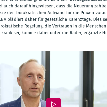
 auch darauf hingewiesen, dass die Neuerung zahlre
sie den bürokratischen Aufwand für die Praxen vorau
KBV plädiert daher für gesetzliche Karenztage. Dies se
ürokratische Regelung, die Vertrauen in die Menschen 
t krank sei, komme dabei unter die Räder, ergänzte Ho