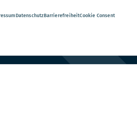
ressum
Datenschutz
Barrierefreiheit
Cookie Consent