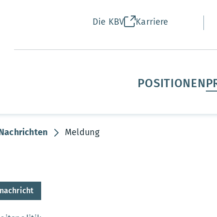
Die KBV
Karriere
POSITIONEN
P
Nachrichten
Meldung
nachricht