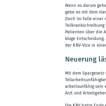
Wenn es darum gehe,
gebe es mit dem Ham
Doch im Falle einer 
Teilkrankschreibung 
Patienten über die A
kluge Entscheidung.
der KBV-Vize in eine
Neuerung läs
Mit dem Spargesetz w
Teilarbeitsunfähigke
arbeitsunfähig sein 
Arzt und Arbeitgeber
Die KBV hatte Ende 