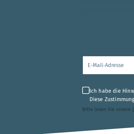
Ihre E-Mail-Adr
Ich habe die Hin
Diese Zustimmung 
Bitte lesen Sie unsere