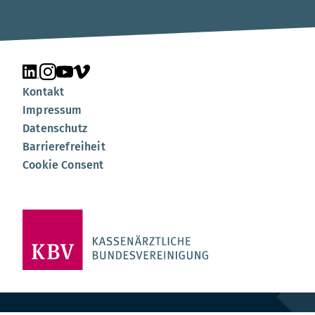
Unsere Seite auf LinkedIn
Unsere Seite auf Instagram
Unsere Seite auf YouTube
Unsere Seite auf Vimeo
Kontakt
Impressum
Datenschutz
Barrierefreiheit
Cookie Consent