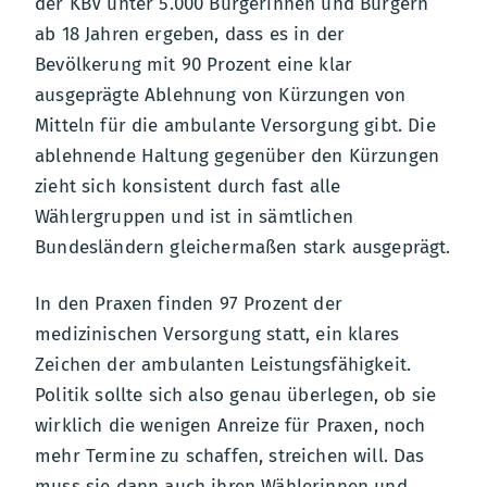
der KBV unter 5.000 Bürgerinnen und Bürgern
ab 18 Jahren ergeben, dass es in der
Bevölkerung mit 90 Prozent eine klar
ausgeprägte Ablehnung von Kürzungen von
Mitteln für die ambulante Versorgung gibt. Die
ablehnende Haltung gegenüber den Kürzungen
zieht sich konsistent durch fast alle
Wählergruppen und ist in sämtlichen
Bundesländern gleichermaßen stark ausgeprägt.
In den Praxen finden 97 Prozent der
medizinischen Versorgung statt, ein klares
Zeichen der ambulanten Leistungsfähigkeit.
Politik sollte sich also genau überlegen, ob sie
wirklich die wenigen Anreize für Praxen, noch
mehr Termine zu schaffen, streichen will. Das
muss sie dann auch ihren Wählerinnen und