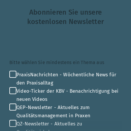
Abonnieren Sie unsere
kostenlosen Newsletter
Themenauswahl
Bitte wählen Sie mindestens ein Thema aus
PraxisNachrichten - Wöchentliche News für
den Praxisalltag
Video-Ticker der KBV - Benachrichtigung bei
neuen Videos
QEP-Newsletter - Aktuelles zum
Qualitätsmanagement in Praxen
QZ-Newsletter - Aktuelles zu