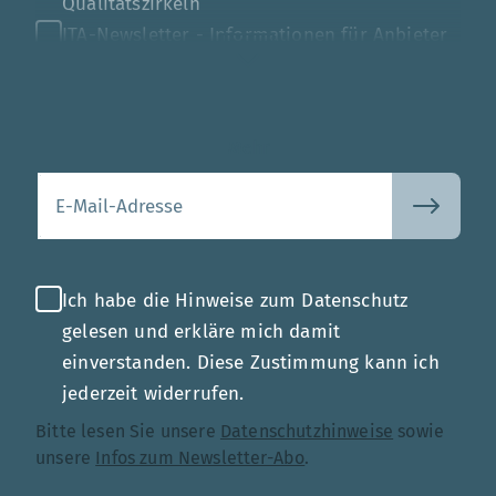
Qualitätszirkeln
ITA-Newsletter - Informationen für Anbieter
von Gesundheits-IT
Mehr
Ihre E-Mail-Adresse
Ich habe die Hinweise zum Datenschutz
gelesen und erkläre mich damit
einverstanden. Diese Zustimmung kann ich
jederzeit widerrufen.
Bitte lesen Sie unsere
Datenschutzhinweise
sowie
unsere
Infos zum Newsletter-Abo
.