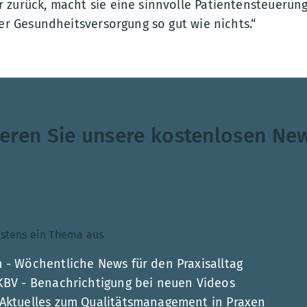
 zurück, macht sie eine sinnvolle Patientensteuerun
der Gesundheitsversorgung so gut wie nichts.“
eren Sie unsere kostenlosen New
ndestens ein Thema aus
 - Wöchentliche News für den Praxisalltag
 KBV - Benachrichtigung bei neuen Videos
 Aktuelles zum Qualitätsmanagement in Praxen