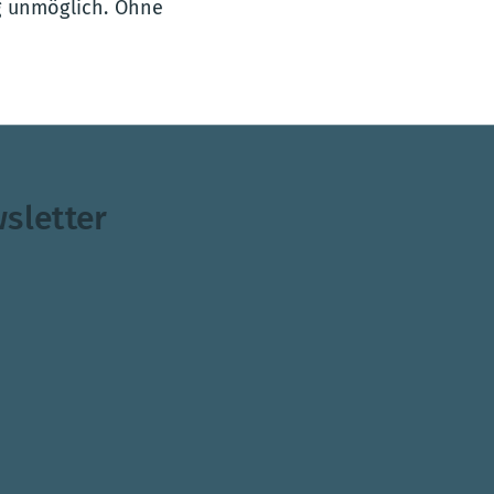
g unmöglich. Ohne
sletter