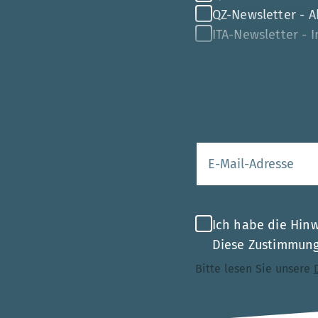
QZ-Newsletter - Ak
ITA-Newsletter - 
Ihre E-Mail-Adr
Ich habe die Hin
Diese Zustimmung 
Bitte lesen Sie unsere