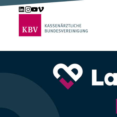
Unsere Seite auf LinkedIn
Unsere Seite auf Instagram
Unsere Seite auf YouTube
Unsere Seite auf Vimeo