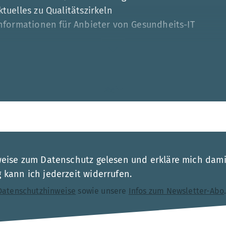
tuelles zu Qualitätszirkeln
Informationen für Anbieter von Gesundheits-IT
Mehr
esse
weise zum Datenschutz gelesen und erkläre mich dami
kann ich jederzeit widerrufen.
Datenschutzhinweise
sowie unsere
Infos zum Newsletter-Abo