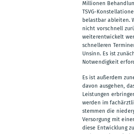
Millionen Behandlung
TSVG-Konstellatione
belastbar ableiten.
nicht vorschnell zu
weiterentwickelt we
schnelleren Termine
Unsinn. Es ist zunä
Notwendigkeit erfor
Es ist außerdem zun
davon ausgehen, da
Leistungen erbringe
werden im fachärztl
stemmen die niederg
Versorgung mit einem
diese Entwicklung zu