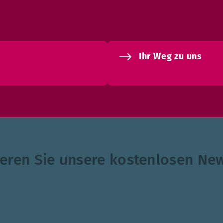
Ihr Weg zu uns
eren Sie unsere kostenlosen New