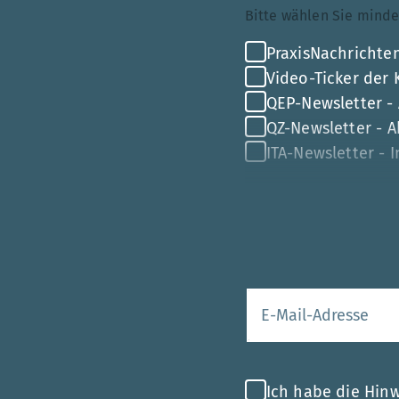
Bitte wählen Sie mi
PraxisNachrichten
Video-Ticker der
QEP-Newsletter -
QZ-Newsletter - Ak
ITA-Newsletter - 
Ihre E-Mail-Adr
Ich habe die Hin