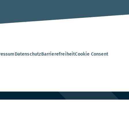
.
ressum
Datenschutz
Barrierefreiheit
Cookie Consent