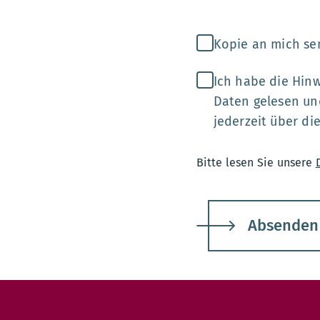
Kopie an mich s
Ich habe die Hin
Daten gelesen un
jederzeit über di
Bitte lesen Sie unsere
Absenden
Kontakt: Allgemeine Anfragen und Mitteilungen