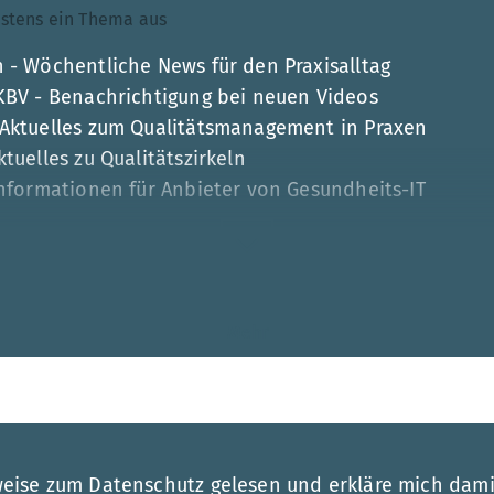
ndestens ein Thema aus
 - Wöchentliche News für den Praxisalltag
 KBV - Benachrichtigung bei neuen Videos
 Aktuelles zum Qualitätsmanagement in Praxen
tuelles zu Qualitätszirkeln
Informationen für Anbieter von Gesundheits-IT
Mehr
esse
weise zum Datenschutz gelesen und erkläre mich dami