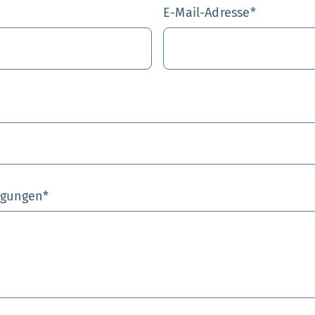
E-Mail-Adresse
*
egungen
*