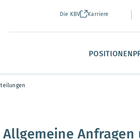
Die KBV
Karriere
POSITIONEN
P
tteilungen
 Allgemeine Anfragen