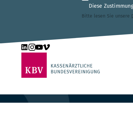
Diese Zustimmung 
Bitte lesen Sie unsere
Unsere Seite auf LinkedIn
Unsere Seite auf Instagram
Unsere Seite auf YouTube
Unsere Seite auf Vimeo