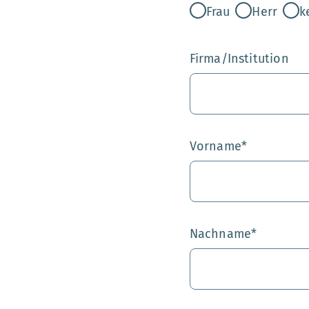
Frau
Herr
k
Firma/Institution
Vorname
*
Nachname
*