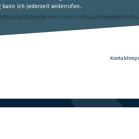
kann ich jederzeit widerrufen.
Datenschutzhinweise
sowie unsere
Infos zum Newsletter-Abo
Kontakt
Imp