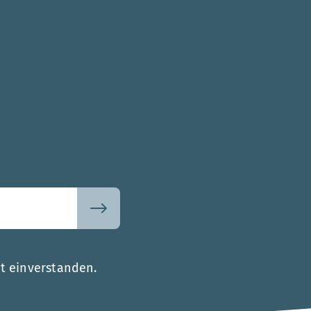
t einverstanden.
.