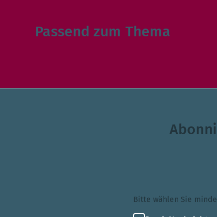
Passend zum Thema
Abonni
Themenauswahl
Bitte wählen Sie mi