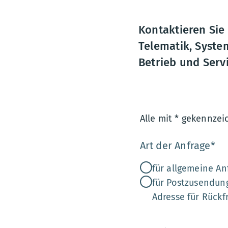
Kontaktieren Sie
Telematik, Syste
Betrieb und Servi
Alle mit * gekennzei
Art der Anfrage
*
für allgemeine A
für Postzusendun
Adresse für Rückf