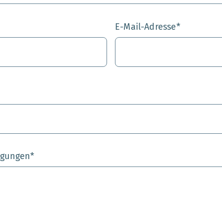
E-Mail-Adresse
*
egungen
*