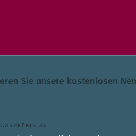
eren Sie unsere kostenlosen New
ndestens ein Thema aus