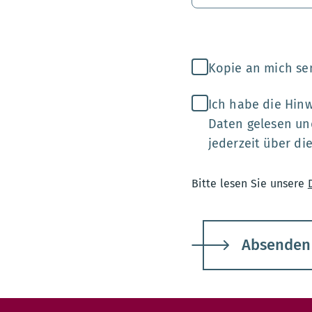
Kopie an mich s
Ich habe die Hin
Daten gelesen un
jederzeit über di
Bitte lesen Sie unsere
Absenden
Kontakt: Digitalisierung und IT