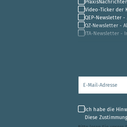
PraxisNachrichten
Video-Ticker der
QEP-Newsletter -
QZ-Newsletter - Ak
ITA-Newsletter - 
Ihre E-Mail-Adr
Ich habe die Hin
Diese Zustimmung 
Bitte lesen Sie unsere