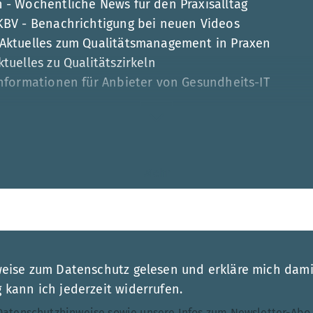
 - Wöchentliche News für den Praxisalltag
 KBV - Benachrichtigung bei neuen Videos
 Aktuelles zum Qualitätsmanagement in Praxen
tuelles zu Qualitätszirkeln
Informationen für Anbieter von Gesundheits-IT
Mehr
esse
weise zum Datenschutz gelesen und erkläre mich dami
kann ich jederzeit widerrufen.
Datenschutzhinweise
sowie unsere
Infos zum Newsletter-Abo