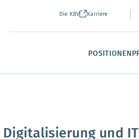
Die KBV
Karriere
POSITIONEN
P
 Digitalisierung und IT