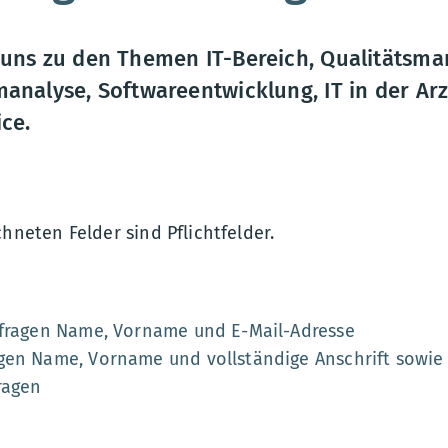
 uns zu den Themen IT-Bereich, Qualitätsm
manalyse, Softwareentwicklung, IT in der Arz
ce.
chneten Felder sind Pflichtfelder.
nfragen Name, Vorname und E-Mail-Adresse
gen Name, Vorname und vollständige Anschrift sowie 
ragen