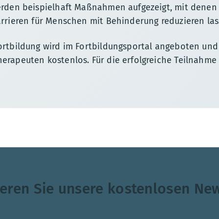
erden beispielhaft Maßnahmen aufgezeigt, mit denen 
arrieren für Menschen mit Behinderung reduzieren las
ortbildung wird im Fortbildungsportal angeboten und i
erapeuten kostenlos. Für die erfolgreiche Teilnahme 
eren Sie unsere kostenlosen New