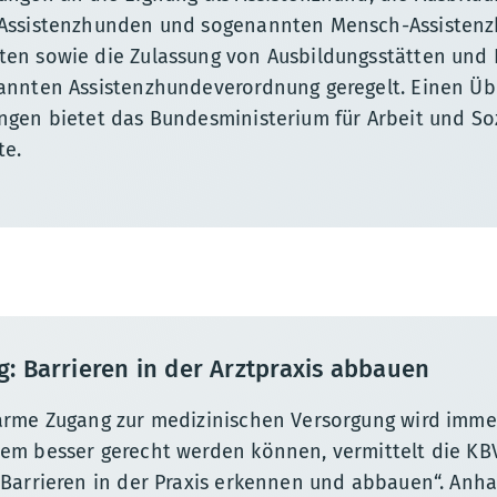
 Assistenzhunden und sogenannten Mensch-Assisten
en sowie die Zulassung von Ausbildungsstätten und 
annten Assistenzhundeverordnung geregelt. Einen Üb
ngen bietet das Bundesministerium für Arbeit und Soz
te.
g: Barrieren in der Arztpraxis abbauen
arme Zugang zur medizinischen Versorgung wird immer
em besser gerecht werden können, vermittelt die KBV
„Barrieren in der Praxis erkennen und abbauen“. Anh