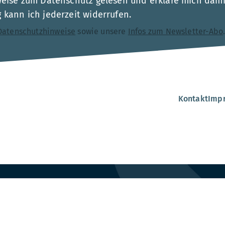
weise zum Datenschutz gelesen und erkläre mich dami
kann ich jederzeit widerrufen.
Datenschutzhinweise
sowie unsere
Infos zum Newsletter-Abo
Kontakt
Imp