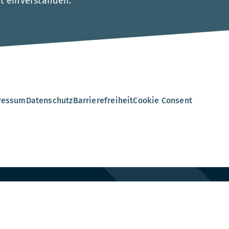
t einverstanden.
.
ressum
Datenschutz
Barrierefreiheit
Cookie Consent