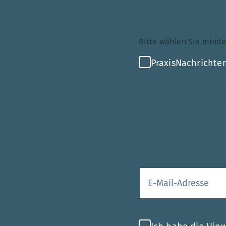
Themenauswahl
Bitte wählen Sie mi
PraxisNachrichten
Ihre E-Mail-Adr