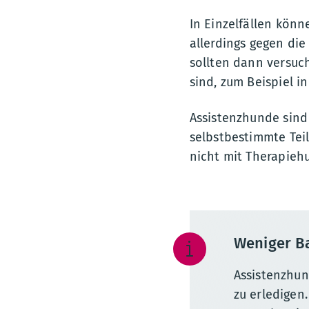
In Einzelfällen kön
allerdings gegen die
sollten dann versuc
sind, zum Beispiel 
Assistenzhunde sind 
selbstbestimmte Tei
nicht mit Therapieh
Weniger B
Assistenzhun
zu erledigen