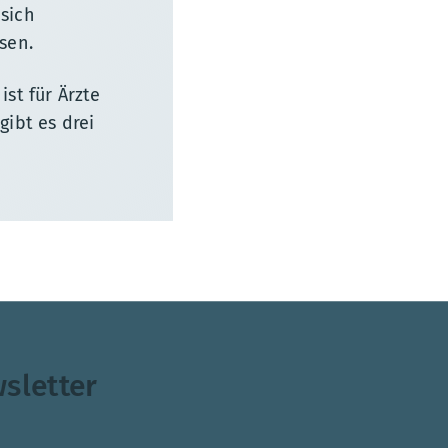
sich
sen.
st für Ärzte
gibt es drei
sletter