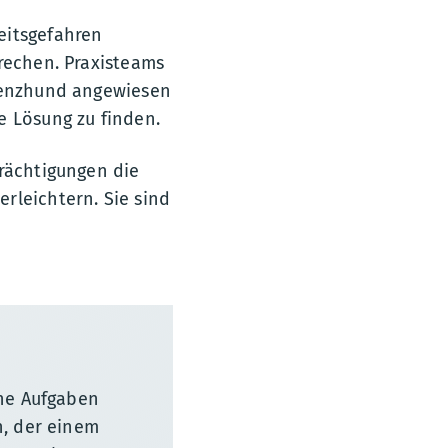
eitsgefahren
prechen. Praxisteams
stenzhund angewiesen
e Lösung zu finden.
trächtigungen die
rleichtern. Sie sind
che Aufgaben
n, der einem