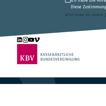
Ich habe die Hin
Diese Zustimmung 
Bitte lesen Sie unsere
Unsere Seite auf LinkedIn
Unsere Seite auf Instagram
Unsere Seite auf YouTube
Unsere Seite auf Vimeo