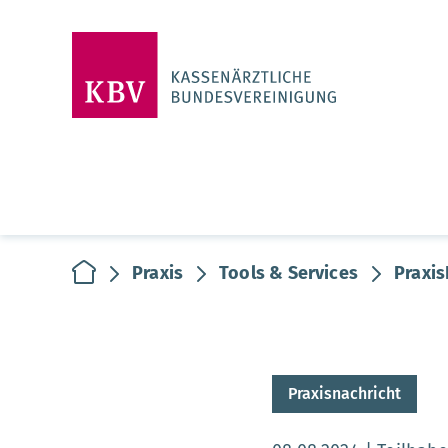
zur Startseite
Praxis
Tools & Services
Praxis
Praxisnachricht