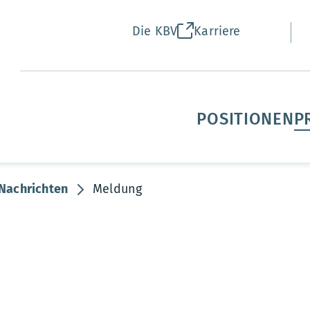
Die KBV
Karriere
POSITIONEN
P
Nachrichten
Meldung