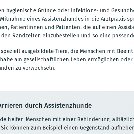
nen hygienische Gründe oder Infektions- und Gesundh
 Mitnahme eines Assistenzhundes in die Arztpraxis s
hen, Patientinnen und Patienten, die auf einen Assi
in den Randzeiten einzubestellen und so eine passend
speziell ausgebildete Tiere, die Menschen mit Beein
lhabe am gesellschaftlichen Leben ermöglichen oder e
unden zu verwechseln.
arrieren durch Assistenzhunde
de helfen Menschen mit einer Behinderung, alltägli
. Sie können zum Beispiel einen Gegenstand aufhebe