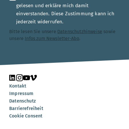
gelesen und erkläre mich damit
einverstanden. Diese Zustimmung kann ich
jederzeit widerrufen.
Bitte lesen Sie unsere
Datenschutzhinweise
sowie
unsere
Infos zum Newsletter-Abo
.
Unsere Seite auf LinkedIn
Unsere Seite auf Instagram
Unsere Seite auf YouTube
Unsere Seite auf Vimeo
Kontakt
Impressum
Datenschutz
Barrierefreiheit
Cookie Consent