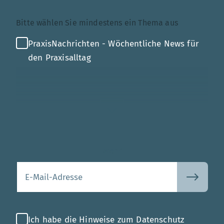
Themenauswahl
Bitte wählen Sie mindestens ein Thema aus
PraxisNachrichten - Wöchentliche News für
den Praxisalltag
Mehr
Ihre E-Mail-Adresse
Ich habe die Hinweise zum Datenschutz