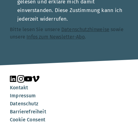
gelesen und erkläre mich damit
einverstanden. Diese Zustimmung kann ich
jederzeit widerrufen.
Bitte lesen Sie unsere
Datenschutzhinweise
sowie
unsere
Infos zum Newsletter-Abo
.
Unsere Seite auf LinkedIn
Unsere Seite auf Instagram
Unsere Seite auf YouTube
Unsere Seite auf Vimeo
Kontakt
Impressum
Datenschutz
Barrierefreiheit
Cookie Consent