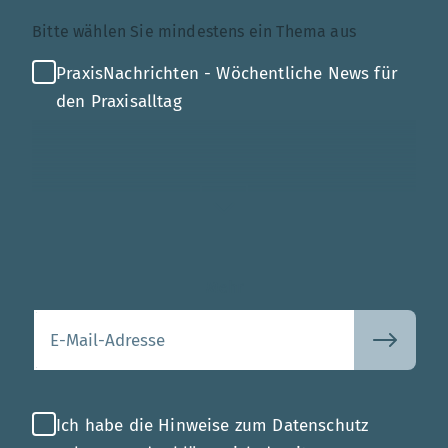
Themenauswahl
Bitte wählen Sie mindestens ein Thema aus
PraxisNachrichten - Wöchentliche News für
den Praxisalltag
Mehr
Ihre E-Mail-Adresse
Ich habe die Hinweise zum Datenschutz