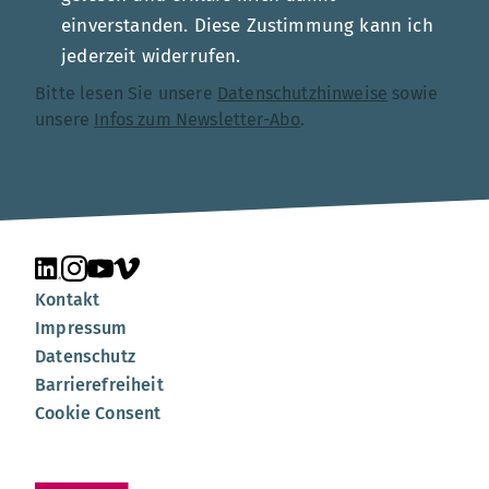
einverstanden. Diese Zustimmung kann ich
jederzeit widerrufen.
Bitte lesen Sie unsere
Datenschutzhinweise
sowie
unsere
Infos zum Newsletter-Abo
.
Unsere Seite auf LinkedIn
Unsere Seite auf Instagram
Unsere Seite auf YouTube
Unsere Seite auf Vimeo
Kontakt
Impressum
Datenschutz
Barrierefreiheit
Cookie Consent