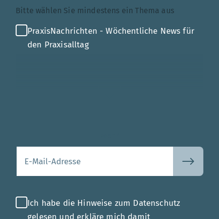
Themenauswahl
Bitte wählen Sie mindestens ein Thema aus
PraxisNachrichten - Wöchentliche News für
den Praxisalltag
Mehr
Ihre E-Mail-Adresse
Ich habe die Hinweise zum Datenschutz
gelesen und erkläre mich damit