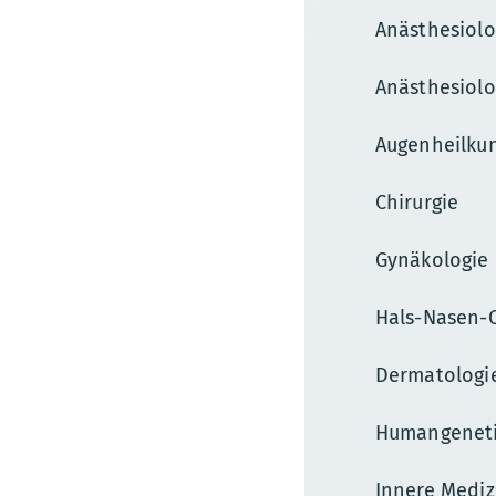
Anästhesiolo
Anästhesiolo
Augenheilku
Chirurgie
Gynäkologie
Hals-Nasen-
Dermatologi
Humangenet
Innere Mediz