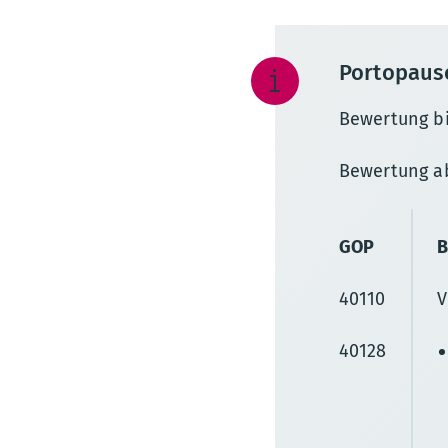
Portopausc
Bewertung bi
Bewertung ab
GOP
B
40110
V
40128