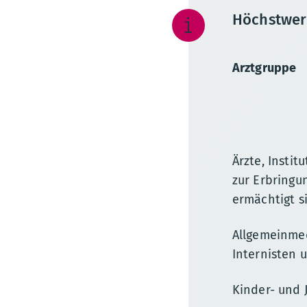
Höchstwer
Arztgruppe
Ärzte, Insti
zur Erbringu
ermächtigt s
Allgemeinmed
Internisten 
Kinder- und