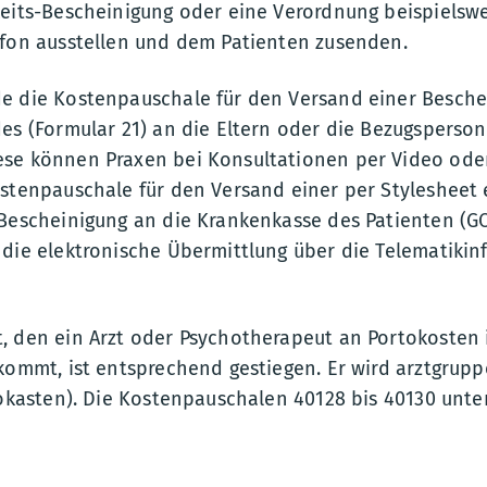
eits-Bescheinigung oder eine Verordnung beispielswei
efon ausstellen und dem Patienten zusenden.
e die Kostenpauschale für den Versand einer Besche
es (Formular 21) an die Eltern oder die Bezugsperson
se können Praxen bei Konsultationen per Video ode
ostenpauschale für den Versand einer per Stylesheet
-Bescheinigung an die Krankenkasse des Patienten (GO
die elektronische Übermittlung über die Telematikinf
, den ein Arzt oder Psychotherapeut an Portokosten
kommt, ist entsprechend gestiegen. Er wird arztgrupp
fokasten). Die Kostenpauschalen 40128 bis 40130 unt