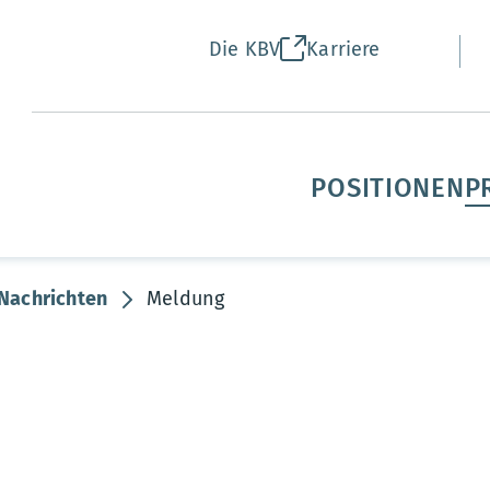
Die KBV
Karriere
POSITIONEN
P
Nachrichten
Meldung