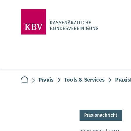
zur Startseite
Praxis
Tools & Services
Praxis
Praxisnachricht