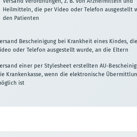
Versand Verordnungen, z. B. von Arzneimitteln und
Heilmitteln, die per Video oder Telefon ausgestellt 
den Patienten
ersand Bescheinigung bei Krankheit eines Kindes, di
ideo oder Telefon ausgestellt wurde, an die Eltern
ersand einer per Stylesheet erstellten AU-Bescheini
ie Krankenkasse, wenn die elektronische Übermittlun
öglich ist