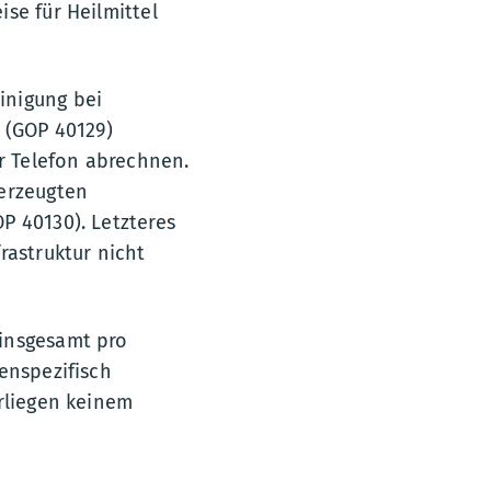
se für Heilmittel
inigung bei
 (GOP 40129)
r Telefon abrechnen.
 erzeugten
P 40130). Letzteres
rastruktur nicht
 insgesamt pro
enspezifisch
erliegen keinem