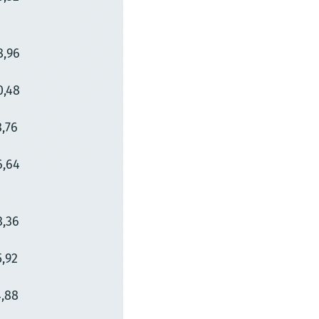
8,96
0,48
3,76
6,64
3,36
5,92
4,88