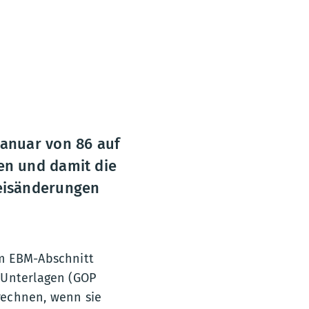
Januar von 86 auf
en und damit die
reisänderungen
im EBM-Abschnitt
 Unterlagen (GOP
rechnen, wenn sie