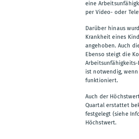
eine Arbeitsunfähigk
per Video- oder Tel
Darüber hinaus wurd
Krankheit eines Kind
angehoben. Auch die
Ebenso steigt die K
Arbeitsunfähigkeits
ist notwendig, wenn 
funktioniert.
Auch der Höchstwert
Quartal erstattet be
festgelegt (siehe In
Höchstwert.