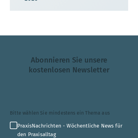
Abonnieren Sie unsere
kostenlosen Newsletter
Themenauswahl
Bitte wählen Sie mindestens ein Thema aus
PraxisNachrichten - Wöchentliche News für
den Praxisalltag