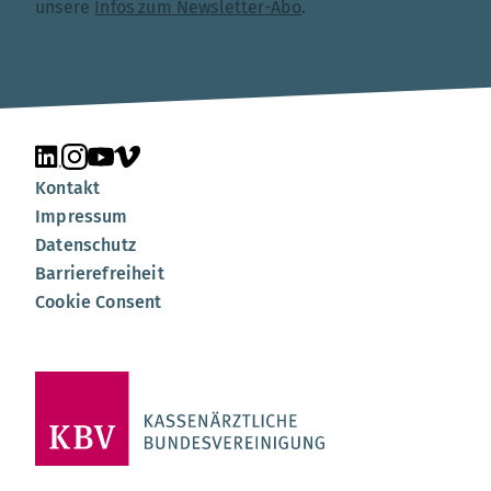
unsere
Infos zum Newsletter-Abo
.
Unsere Seite auf LinkedIn
Unsere Seite auf Instagram
Unsere Seite auf YouTube
Unsere Seite auf Vimeo
Kontakt
Impressum
Datenschutz
Barrierefreiheit
Cookie Consent