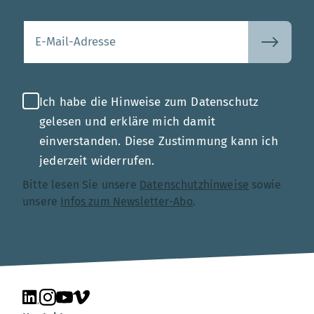
Mehr
Ihre E-Mail-Adresse
Ich habe die Hinweise zum Datenschutz
gelesen und erkläre mich damit
einverstanden. Diese Zustimmung kann ich
jederzeit widerrufen.
Bitte lesen Sie unsere
Datenschutzhinweise
sowie
unsere
Infos zum Newsletter-Abo
.
Unsere Seite auf LinkedIn
Unsere Seite auf Instagram
Unsere Seite auf YouTube
Unsere Seite auf Vimeo