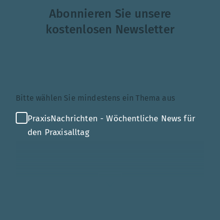
Abonnieren Sie unsere
kostenlosen Newsletter
Themenauswahl
Bitte wählen Sie mindestens ein Thema aus
PraxisNachrichten - Wöchentliche News für
den Praxisalltag