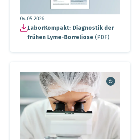
Aktualisierungsdatum:
04.05.2026
LaborKompakt: Diagnostik der
frühen Lyme-Borreliose
(PDF)