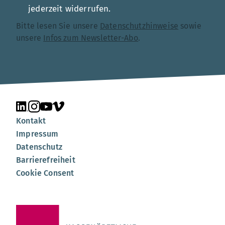
jederzeit widerrufen.
Bitte lesen Sie unsere
Datenschutzhinweise
sowie
unsere
Infos zum Newsletter-Abo
.
Unsere Seite auf LinkedIn
Unsere Seite auf Instagram
Unsere Seite auf YouTube
Unsere Seite auf Vimeo
Kontakt
Impressum
Datenschutz
Barrierefreiheit
Cookie Consent