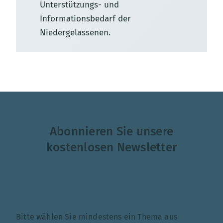
Unterstützungs- und
Informationsbedarf der
Niedergelassenen.
Abonnieren Sie unsere
kostenlosen Newsletter
Themenauswahl
Bitte wählen Sie mindestens ein Thema aus