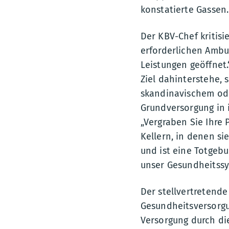
konstatierte Gassen.
Der KBV-Chef kritisi
erforderlichen Ambu
Leistungen geöffnet.
Ziel dahinterstehe,
skandinavischem ode
Grundversorgung in 
„Vergraben Sie Ihre
Kellern, in denen si
und ist eine Totgebu
unser Gesundheitss
Der stellvertretend
Gesundheitsversorgu
Versorgung durch die