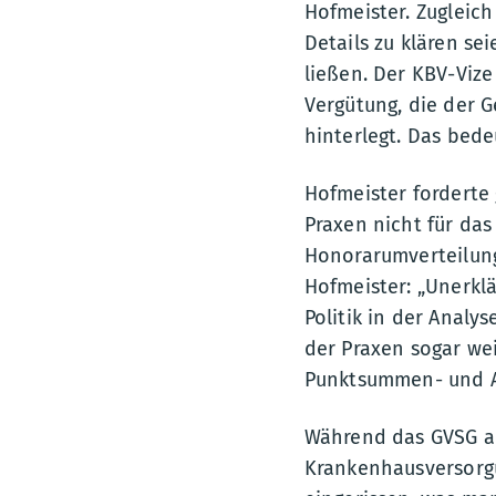
Hofmeister. Zugleich
Details zu klären se
ließen. Der KBV-Vize
Vergütung, die der G
hinterlegt. Das bede
Hofmeister forderte 
Praxen nicht für das
Honorarumverteilung
Hofmeister: „Unerklä
Politik in der Analy
der Praxen sogar we
Punktsummen- und A
Während das GVSG an
Krankenhausversorgu