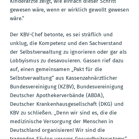
Kinderärzte zeigt, wie einfach dieser Schritt
gewesen wäre, wenn er wirklich gewollt gewesen
wäre.“
Der KBV-Chef betonte, es sei sträflich und
unklug, die Kompetenz und den Sachverstand
der Selbstverwaltung zu ignorieren oder gar als
Lobbyismus zu desavouieren. Gassen rief dazu
auf, einen gemeinsamen „Pakt für die
Selbstverwaltung“ aus Kassenzahnärztlicher
Bundesvereinigung (KZBV), Bundesvereinigung
Deutscher Apothekerverbände (ABDA),
Deutscher Krankenhausgesellschaft (DKG) und
KBV zu schließen. „Denn wir sind es, die die
medizinische Versorgung der Menschen in
Deutschland organisieren! Wir sind die
tragenden Säulen unseres Gesundheitssystems“,