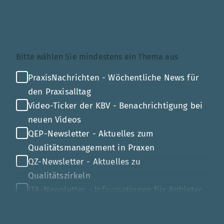
Themenauswahl
Bitte wählen Sie mindestens ein Thema aus
PraxisNachrichten - Wöchentliche News für
den Praxisalltag
Video-Ticker der KBV - Benachrichtigung bei
neuen Videos
QEP-Newsletter - Aktuelles zum
Qualitätsmanagement in Praxen
QZ-Newsletter - Aktuelles zu
Qualitätszirkeln
ITA-Newsletter - Informationen für Anbieter
von Gesundheits-IT