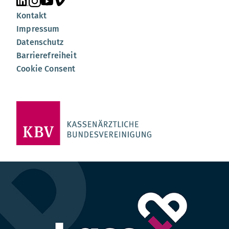
Unsere Seite auf LinkedIn
Unsere Seite auf Instagram
Unsere Seite auf YouTube
Unsere Seite auf Vimeo
Kontakt
Impressum
Datenschutz
Barrierefreiheit
Cookie Consent