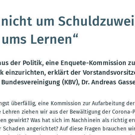
:
 nicht um Schuldzuwe
 ums Lernen“
us der Politik, eine Enquete-Kommission zu
k einzurichten, erklärt der Vorstandsvorsit
 Bundesvereinigung (KBV), Dr. Andreas Gass
längst überfällig, eine Kommission zur Aufarbeitung der
e Lehren ziehen wir aus der Bewältigung der Corona
 gewirkt? Was hat sich im Nachhinein als richtig e
hr Schaden angerichtet? Auf diese Fragen brauchen wi