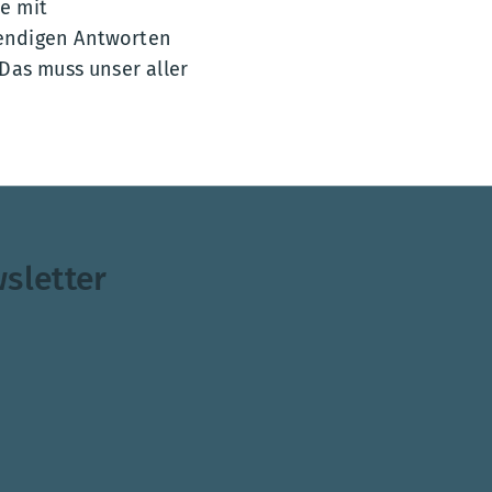
e mit
wendigen Antworten
Das muss unser aller
sletter