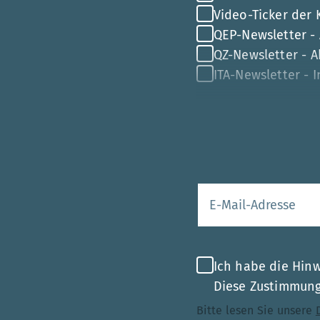
Video-Ticker der
QEP-Newsletter -
QZ-Newsletter - Ak
ITA-Newsletter - 
Ihre E-Mail-Adr
Ich habe die Hin
Diese Zustimmung 
Bitte lesen Sie unsere