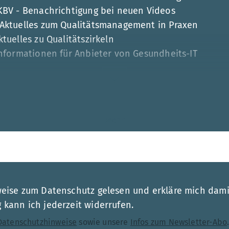
 KBV - Benachrichtigung bei neuen Videos
 Aktuelles zum Qualitätsmanagement in Praxen
tuelles zu Qualitätszirkeln
Informationen für Anbieter von Gesundheits-IT
Mehr
esse
weise zum Datenschutz gelesen und erkläre mich dami
kann ich jederzeit widerrufen.
Datenschutzhinweise
sowie unsere
Infos zum Newsletter-Abo