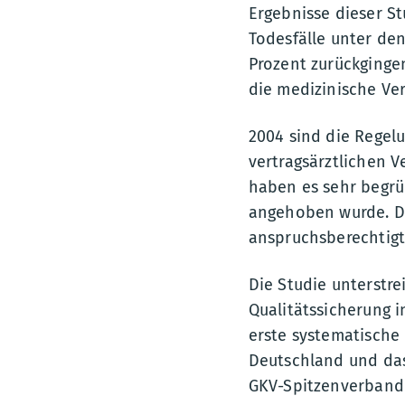
Ergebnisse dieser St
Todesfälle unter de
Prozent zurückgingen
die medizinische Ve
2004 sind die Regel
vertragsärztlichen V
haben es sehr begrüß
angehoben wurde. Da
anspruchsberechtigt
Die Studie unterstr
Qualitätssicherung i
erste systematische
Deutschland und das
GKV-Spitzenverband 