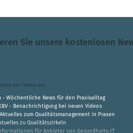
eren Sie unsere kostenlosen New
ndestens ein Thema aus
 - Wöchentliche News für den Praxisalltag
 KBV - Benachrichtigung bei neuen Videos
 Aktuelles zum Qualitätsmanagement in Praxen
tuelles zu Qualitätszirkeln
Informationen für Anbieter von Gesundheits-IT