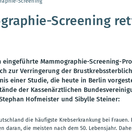
:
aphie-Screening
raphie-Screening ret
en eingeführte Mammographie-Screening-Pr
ich zur Verringerung der Brustkrebssterblich
nis einer Studie, die heute in Berlin vorgest
stände der Kassenärztlichen Bundesvereinigu
Stephan Hofmeister und Sibylle Steiner:
eutschland die häufigste Krebserkrankung bei Frauen.
en daran, die meisten nach dem 50. Lebensjahr. Dahe