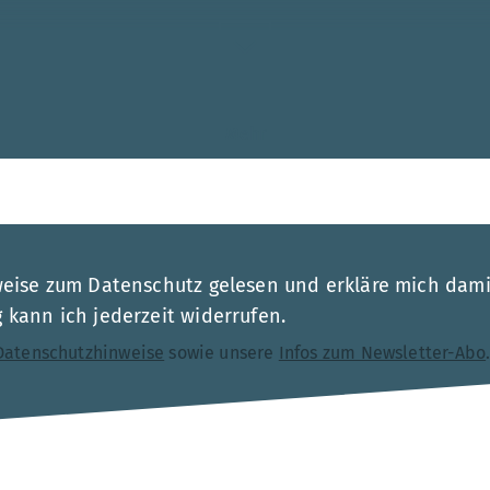
Mehr
esse
weise zum Datenschutz gelesen und erkläre mich dami
kann ich jederzeit widerrufen.
Datenschutzhinweise
sowie unsere
Infos zum Newsletter-Abo