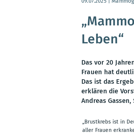
Aktualisierungsdatum
09.07.2025
Mammogr
„Mammog
Leben“
Das vor 20 Jahr
Frauen hat deutl
Das ist das Ergeb
erklären die Vor
Andreas Gassen, 
„Brustkrebs ist in D
aller Frauen erkrank