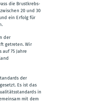
Dass die Brustkrebs-
 zwischen 20 und 30
und ein Erfolg für
n.
n der
ft getreten. Wir
 auf 75 Jahre
land
Standards der
esetzt. Es ist das
alitätsstandards in
 gemeinsam mit dem