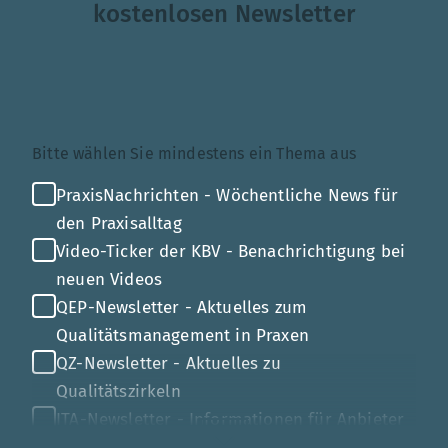
kostenlosen Newsletter
Themenauswahl
Bitte wählen Sie mindestens ein Thema aus
PraxisNachrichten - Wöchentliche News für
den Praxisalltag
Video-Ticker der KBV - Benachrichtigung bei
neuen Videos
QEP-Newsletter - Aktuelles zum
Qualitätsmanagement in Praxen
QZ-Newsletter - Aktuelles zu
Qualitätszirkeln
ITA-Newsletter - Informationen für Anbieter
von Gesundheits-IT