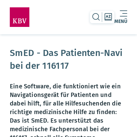
zur Suche-Seite
zur Themen
MENÜ
Warenkorb leer
SmED - Das Patienten-Navi
bei der 116117
Eine Software, die funktioniert wie ein
Navigationsgerät für Patienten und
dabei hilft, für alle Hilfesuchenden die
richtige medizinische Hilfe zu finden:
Das ist SmED. Es unterstützt das
medizinische Fachpersonal bei der