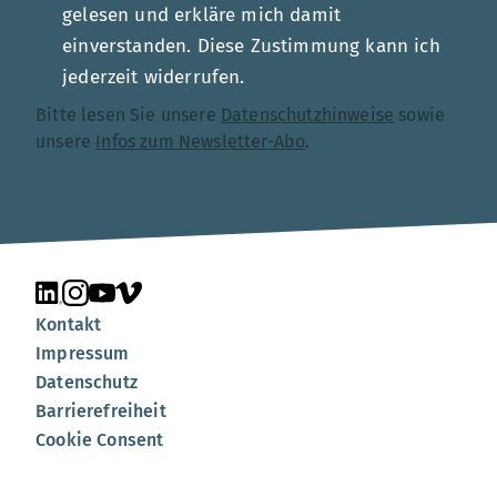
gelesen und erkläre mich damit
einverstanden. Diese Zustimmung kann ich
jederzeit widerrufen.
Bitte lesen Sie unsere
Datenschutzhinweise
sowie
unsere
Infos zum Newsletter-Abo
.
Unsere Seite auf LinkedIn
Unsere Seite auf Instagram
Unsere Seite auf YouTube
Unsere Seite auf Vimeo
Kontakt
Impressum
Datenschutz
Barrierefreiheit
Cookie Consent