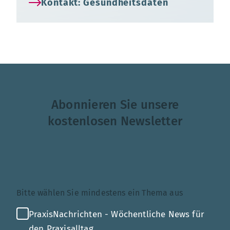
Kontakt: Gesundheitsdaten
Abonnieren Sie unsere
kostenlosen Newsletter
Themenauswahl
Bitte wählen Sie mindestens ein Thema aus
PraxisNachrichten - Wöchentliche News für
den Praxisalltag