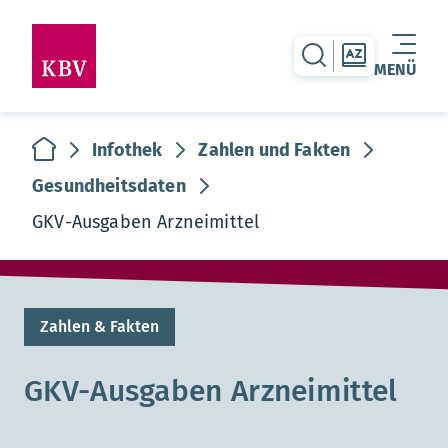
zur Suche-Seite
zur Themen
MENÜ
Warenkorb leer
zur Startseite
Infothek
Zahlen und Fakten
Gesundheitsdaten
GKV-Ausgaben Arzneimittel
Zahlen & Fakten
GKV-Ausgaben Arzneimittel