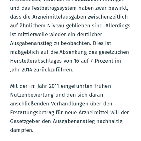
und das Festbetragssystem haben zwar bewirkt,
dass die Arzneimittelausgaben zwischenzeitlich
auf ähnlichem Niveau geblieben sind. Allerdings
ist mittlerweile wieder ein deutlicher
Ausgabenanstieg zu beobachten. Dies ist
maßgeblich auf die Absenkung des gesetzlichen
Herstellerabschlages von 16 auf 7 Prozent im
Jahr 2014 zurückzuführen.
Mit der im Jahr 2011 eingeführten frühen
Nutzenbewertung und den sich daran
anschließenden Verhandlungen über den
Erstattungsbetrag für neue Arzneimittel will der
Gesetzgeber den Ausgabenanstieg nachhaltig
dämpfen.