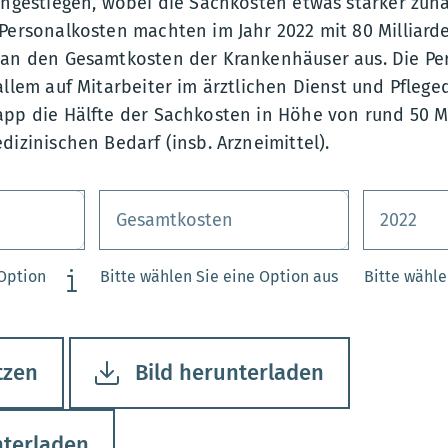
angestiegen, wobei die Sachkosten etwas stärker zun
Personalkosten machten im Jahr 2022 mit 80 Milliard
 an den Gesamtkosten der Krankenhäuser aus. Die Pe
allem auf Mitarbeiter im ärztlichen Dienst und Pflege
app die Hälfte der Sachkosten in Höhe von rund 50 Mi
dizinischen Bedarf (insb. Arzneimittel).
 Option
Bitte wählen Sie eine Option aus
Bitte wähle
tzen
Bild herunterladen
nterladen