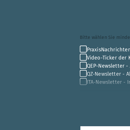
Themenauswahl
Bitte wählen Sie mi
PraxisNachrichten
Video-Ticker der
QEP-Newsletter -
QZ-Newsletter - Ak
ITA-Newsletter - 