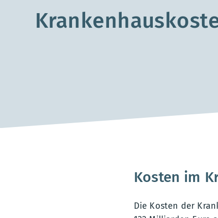
Krankenhauskost
Kosten im Kr
Die Kosten der Kran