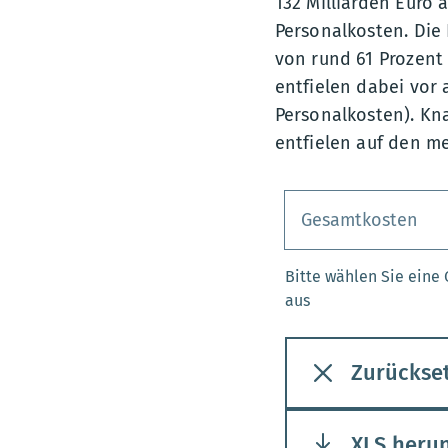
132 Milliarden Euro 
Personalkosten. Die 
von rund 61 Prozent
entfielen dabei vor 
Personalkosten). Kn
entfielen auf den me
Bitte wählen Sie eine
aus
Zurückse
XLS heru