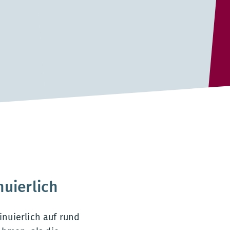
uierlich
nuierlich auf rund