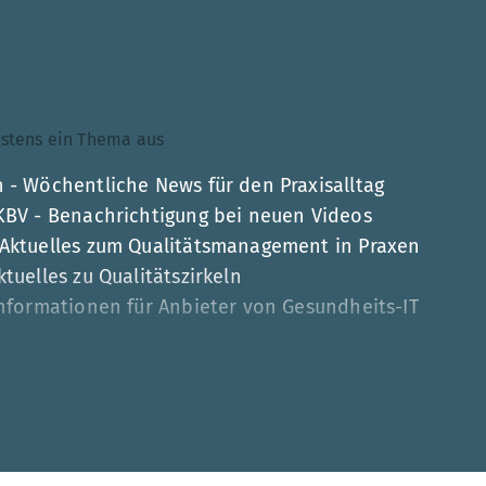
ndestens ein Thema aus
 - Wöchentliche News für den Praxisalltag
 KBV - Benachrichtigung bei neuen Videos
 Aktuelles zum Qualitätsmanagement in Praxen
tuelles zu Qualitätszirkeln
Informationen für Anbieter von Gesundheits-IT
Mehr