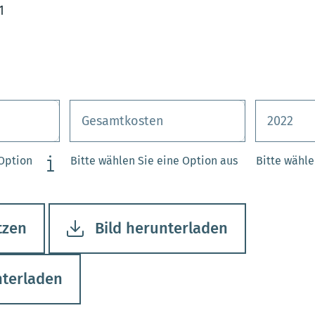
1
 Option
Bitte wählen Sie eine Option aus
Bitte wähle
tzen
Bild herunterladen
nterladen