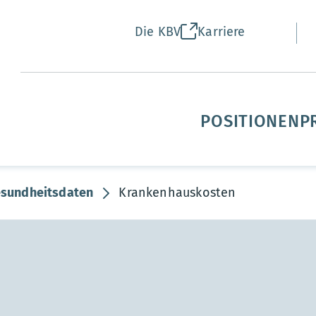
Die KBV
Karriere
POSITIONEN
P
sundheitsdaten
Krankenhauskosten