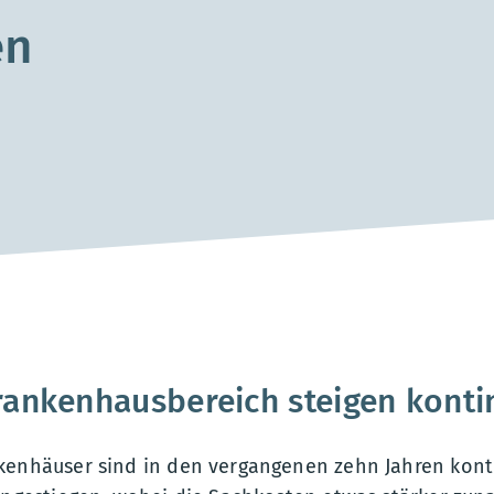
en
ankenhausbereich steigen kontin
kenhäuser sind in den vergangenen zehn Jahren konti