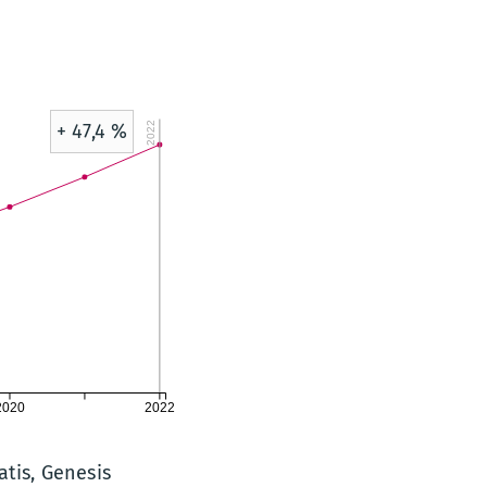
2022
+ 47,4 %
2020
2022
tis, Genesis