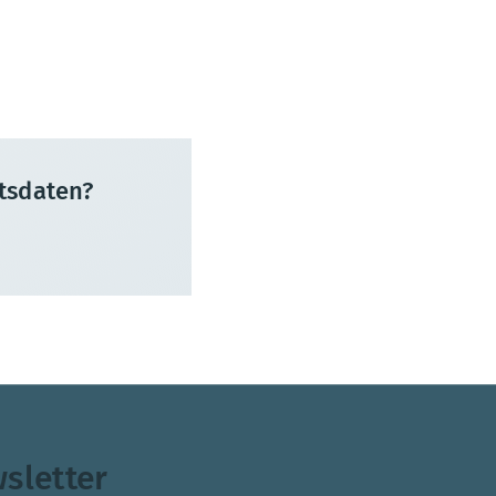
tsdaten?
sletter