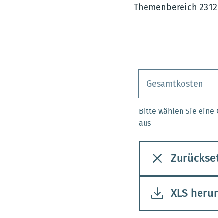
Themenbereich 2312
Bitte wählen Sie eine
aus
Zurückse
XLS heru