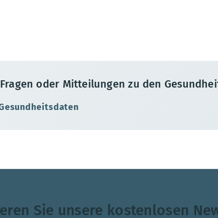
Fragen oder Mitteilungen zu den Gesundhei
 Gesundheitsdaten
eren Sie unsere kostenlosen New