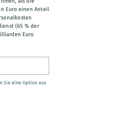
ahmen, als die
en Euro einen Anteil
rsonalkosten
dienst (65 % der
lliarden Euro
n Sie eine Option aus