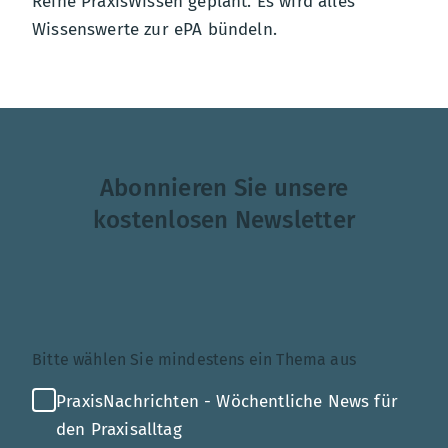
Reihe PraxisWissen geplant. Es wird alles
Wissenswerte zur ePA bündeln.
Abonnieren Sie unsere
kostenlosen Newsletter
Themenauswahl
Bitte wählen Sie mindestens ein Thema aus
PraxisNachrichten - Wöchentliche News für
den Praxisalltag