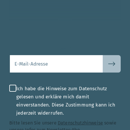
Mehr
Ihre E-Mail-Adresse
Ich habe die Hinweise zum Datenschutz
gelesen und erkläre mich damit
einverstanden. Diese Zustimmung kann ich
jederzeit widerrufen.
Bitte lesen Sie unsere
Datenschutzhinweise
sowie
unsere
Infos zum Newsletter-Abo
.