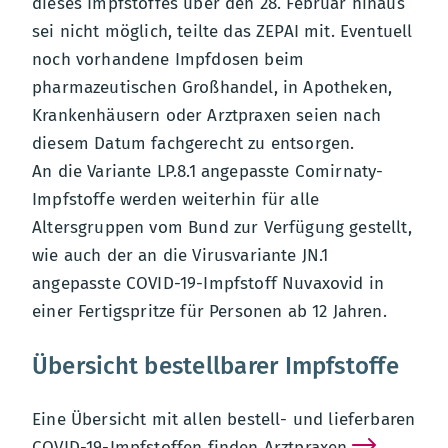
dieses Impfstoffes über den 28. Februar hinaus
sei nicht möglich, teilte das ZEPAI mit. Eventuell
noch vorhandene Impfdosen beim
pharmazeutischen Großhandel, in Apotheken,
Krankenhäusern oder Arztpraxen seien nach
diesem Datum fachgerecht zu entsorgen.
An die Variante LP.8.1 angepasste Comirnaty-
Impfstoffe werden weiterhin für alle
Altersgruppen vom Bund zur Verfügung gestellt,
wie auch der an die Virusvariante JN.1
angepasste COVID-19-Impfstoff Nuvaxovid in
einer Fertigspritze für Personen ab 12 Jahren.
Übersicht bestellbarer Impfstoffe
Eine Übersicht mit allen bestell- und lieferbaren
COVID-19-Impfstoffen finden Arztpraxen