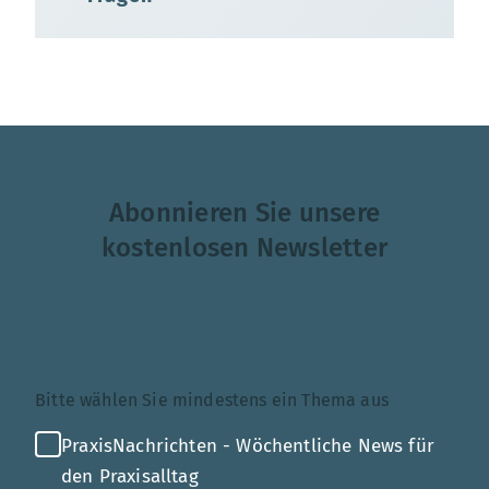
Abonnieren Sie unsere
kostenlosen Newsletter
Themenauswahl
Bitte wählen Sie mindestens ein Thema aus
PraxisNachrichten - Wöchentliche News für
den Praxisalltag