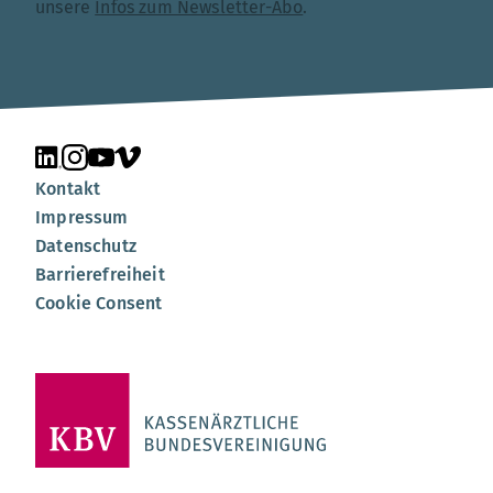
unsere
Infos zum Newsletter-Abo
.
Unsere Seite auf LinkedIn
Unsere Seite auf Instagram
Unsere Seite auf YouTube
Unsere Seite auf Vimeo
Kontakt
Impressum
Datenschutz
Barrierefreiheit
Cookie Consent