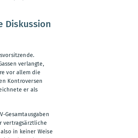
he Diskussion
dsvorsitzende.
 Gassen verlangte,
re vor allem die
sten Kontroversen
eichnete er als
GKV-Gesamtausgaben
 vertragsärztliche
also in keiner Weise