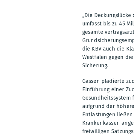
„Die Deckungslücke 
umfasst bis zu 45 Mi
gesamte vertragsärzt
Grundsicherungsempf
die KBV auch die Kl
Westfalen gegen die
Sicherung.
Gassen plädierte zu
Einführung einer Zuc
Gesundheitssystem 
aufgrund der höhere
Entlastungen ließen 
Krankenkassen angesi
freiwilligen Satzung