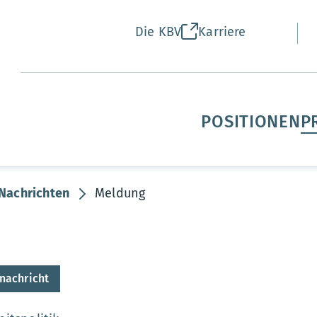
Die KBV
Karriere
POSITIONEN
P
Nachrichten
Meldung
nachricht