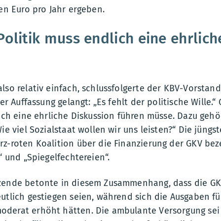
den Euro pro Jahr ergeben.
Politik muss endlich eine ehrlic
lso relativ einfach, schlussfolgerte der KBV-Vorstan
der Auffassung gelangt: „Es fehlt der politische Wille.“
lich eine ehrliche Diskussion führen müsse. Dazu gehö
Wie viel Sozialstaat wollen wir uns leisten?“ Die jüng
z-roten Koalition über die Finanzierung der GKV bez
“ und „Spiegelfechtereien“.
tzende betonte in diesem Zusammenhang, dass die 
utlich gestiegen seien, während sich die Ausgaben für
derat erhöht hätten. Die ambulante Versorgung sei 