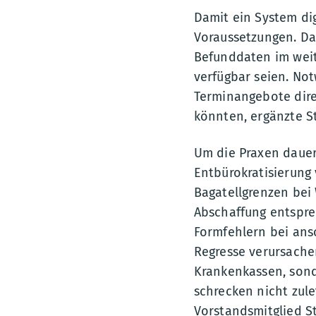
Damit ein System dig
Voraussetzungen. Da
Befunddaten im weit
verfügbar seien. Not
Terminangebote dire
könnten, ergänzte St
Um die Praxen dauer
Entbürokratisierung 
Bagatellgrenzen bei
Abschaffung entspre
Formfehlern bei ans
Regresse verursache
Krankenkassen, sond
schrecken nicht zul
Vorstandsmitglied St