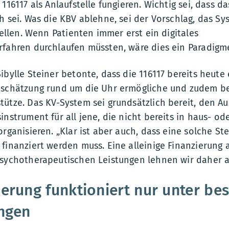
116117 als Anlaufstelle fungieren. Wichtig sei, dass d
h sei. Was die KBV ablehne, sei der Vorschlag, das Sy
tellen. Wenn Patienten immer erst ein digitales
rfahren durchlaufen müssten, wäre dies ein Paradigme
ibylle Steiner betonte, dass die 116117 bereits heute e
nschätzung rund um die Uhr ermögliche und zudem be
ütze. Das KV-System sei grundsätzlich bereit, den Au
instrument für all jene, die nicht bereits in haus- od
organisieren. „Klar ist aber auch, dass eine solche St
finanziert werden muss. Eine alleinige Finanzierung 
psychotherapeutischen Leistungen lehnen wir daher ab
uerung funktioniert nur unter b
ngen