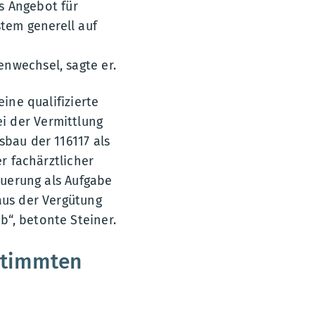
as Angebot für
stem generell auf
nwechsel, sagte er.
ine qualifizierte
i der Vermittlung
sbau der 116117 als
er fachärztlicher
euerung als Aufgabe
aus der Vergütung
“, betonte Steiner.
estimmten