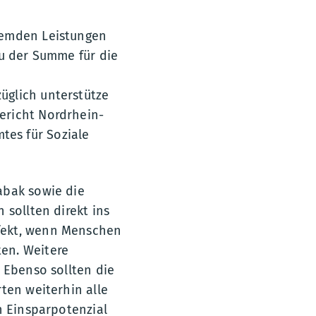
remden Leistungen
zu der Summe für die
üglich unterstütze
ericht Nordrhein-
es für Soziale
abak sowie die
 sollten direkt ins
fekt, wenn Menschen
en. Weitere
 Ebenso sollten die
ten weiterhin alle
n Einsparpotenzial