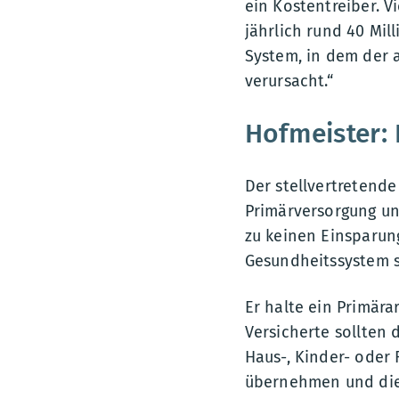
ein Kostentreiber. V
jährlich rund 40 Mil
System, in dem der 
verursacht.“
Hofmeister:
Der stellvertretende
Primärversorgung un
zu keinen Einsparun
Gesundheitssystem s
Er halte ein Primära
Versicherte sollten
Haus-, Kinder- oder 
übernehmen und die 