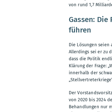
von rund 1,7 Milliar
Gassen: Die 
führen
Die Lösungen seien a
Allerdings sei er zu 
dass die Politik end
Klärung der Frage: „
innerhalb der schwar
„Stellvertreterkriege
Der Vorstandsvorsi
von 2020 bis 2024 de
Behandlungen nur mo