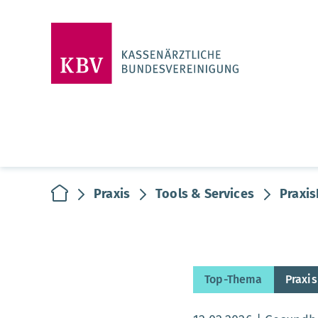
zur Startseite
Praxis
Tools & Services
Praxis
Top-Thema
Praxis