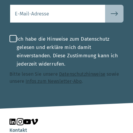
Ihre E-Mail-Adresse
Ich habe die Hinweise zum Datenschutz
gelesen und erkläre mich damit
einverstanden. Diese Zustimmung kann ich
jederzeit widerrufen.
Bitte lesen Sie unsere
Datenschutzhinweise
sowie
unsere
Infos zum Newsletter-Abo
.
Unsere Seite auf LinkedIn
Unsere Seite auf Instagram
Unsere Seite auf YouTube
Unsere Seite auf Vimeo
Kontakt