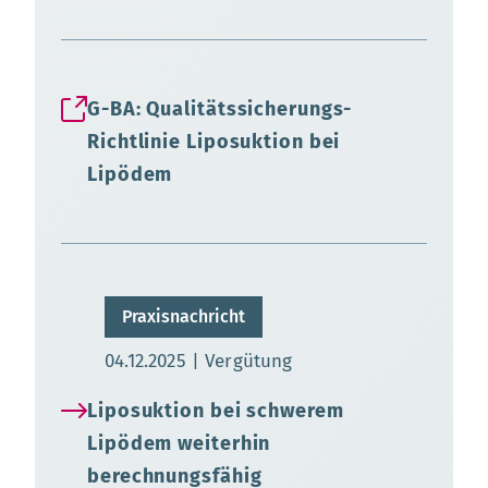
G-BA: Qualitätssicherungs-
Richtlinie Liposuktion bei
Lipödem
Praxisnachricht
Aktualisierungsdatum:
04.12.2025
Vergütung
Liposuktion bei schwerem
Lipödem weiterhin
berechnungsfähig