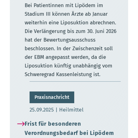
Bei Patientinnen mit Lipödem im
Stadium III können Ärzte ab Januar
weiterhin eine Liposuktion abrechnen.
Die Verlängerung bis zum 30. Juni 2026
hat der Bewertungsausschuss
beschlossen. In der Zwischenzeit soll
der EBM angepasst werden, da die
Liposuktion künftig unabhängig vom
Schweregrad Kassenleistung ist.
Praxisnachricht
Aktualisierungsdatum:
25.09.2025
Heilmittel
Frist für besonderen
Verordnungsbedarf bei Lipödem