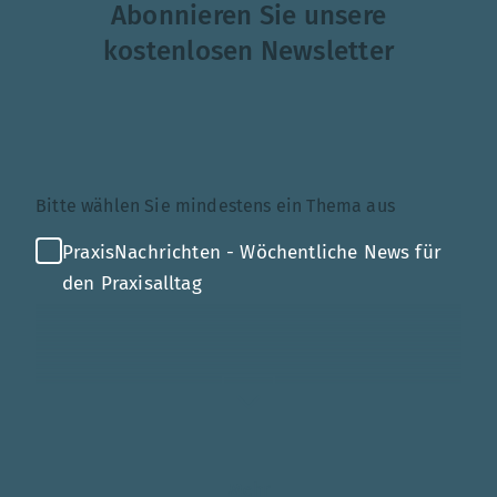
Abonnieren Sie unsere
kostenlosen Newsletter
Themenauswahl
Bitte wählen Sie mindestens ein Thema aus
PraxisNachrichten - Wöchentliche News für
den Praxisalltag
Mehr