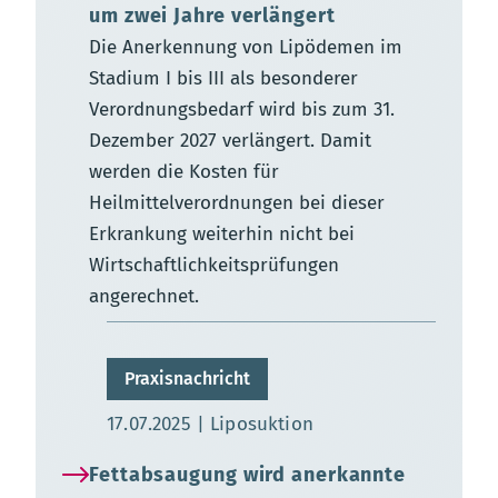
um zwei Jahre verlängert
Die Anerkennung von Lipödemen im
Stadium I bis III als besonderer
Verordnungsbedarf wird bis zum 31.
Dezember 2027 verlängert. Damit
werden die Kosten für
Heilmittelverordnungen bei dieser
Erkrankung weiterhin nicht bei
Wirtschaftlichkeitsprüfungen
angerechnet.
Praxisnachricht
Aktualisierungsdatum:
17.07.2025
Liposuktion
Fettabsaugung wird anerkannte